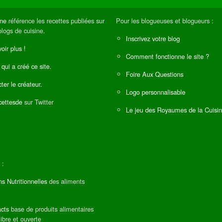
ine
référence les recettes publiées sur
Pour les blogueuses et blogueurs :
blogs de cuisine.
Inscrivez votre blog
oir plus !
Comment fonctionne le site ?
 qui a créé ce site.
Foire Aux Questions
ter le créateur.
Logo personnalisable
ettesde
sur Twitter
Le jeu des Royaumes de la Cuisi
 :
ns Nutritionnelles
des aliments
cts
base de produits alimentaires
libre et ouverte