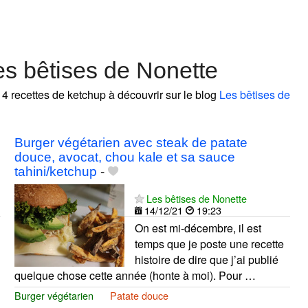
s bêtises de Nonette
 4 recettes de ketchup à découvrir sur le blog
Les bêtises de
Burger végétarien avec steak de patate
douce, avocat, chou kale et sa sauce
tahini/ketchup
-
Les bêtises de Nonette
14/12/21
19:23
On est mi-décembre, il est
temps que je poste une recette
histoire de dire que j’ai publié
quelque chose cette année (honte à moi). Pour …
Burger végétarien
Patate douce