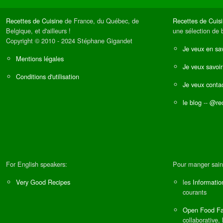
Recettes de Cuisine
de France, du Québec, de
Recettes de Cuis
Belgique, et d'ailleurs !
une sélection de 
Copyright © 2010 - 2024 Stéphane Gigandet
Je veux en sav
Mentions légales
Je veux savoir
Conditions d'utilisation
Je veux contac
le blog
--
@rec
For English speakers:
Pour manger sain
Very Good Recipes
les
Informatio
courants
Open Food Fa
collaborative, 