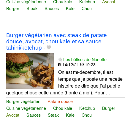
Cuisine végétarienne
Chou kale
Ketchup
Avocat
Burger
Steak
Sauces
Kale
Chou
Burger végétarien avec steak de patate
douce, avocat, chou kale et sa sauce
tahini/ketchup
-
Les bêtises de Nonette
14/12/21
19:23
On est mi-décembre, il est
temps que je poste une recette
histoire de dire que j’ai publié
quelque chose cette année (honte à moi). Pour …
Burger végétarien
Patate douce
Cuisine végétarienne
Chou kale
Ketchup
Burger
Avocat
Sauces
Steak
Kale
Chou