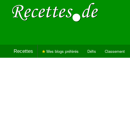
Recettes
Mes blogs préférés
Défis
Classement