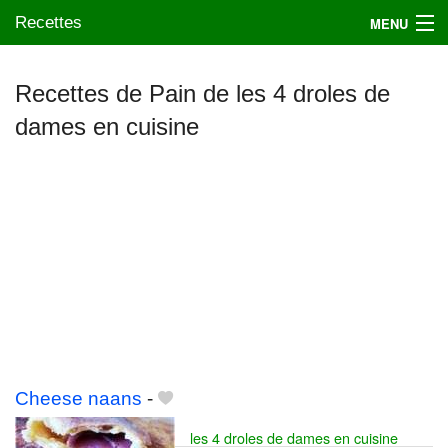
Recettes
MENU
Recettes de Pain de les 4 droles de
dames en cuisine
Mes blogs préférés
Cheese naans
-
les 4 droles de dames en cuisine