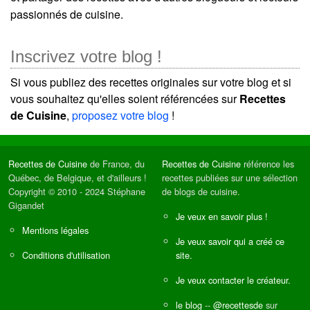
passionnés de cuisine.
Inscrivez votre blog !
Si vous publiez des recettes originales sur votre blog et si
vous souhaitez qu'elles soient référencées sur
Recettes
de Cuisine
,
proposez votre blog
!
Recettes de Cuisine
de France, du
Recettes de Cuisine
référence les
Québec, de Belgique, et d'ailleurs !
recettes publiées sur une sélection
Copyright © 2010 - 2024 Stéphane
de blogs de cuisine.
Gigandet
Je veux en savoir plus !
Mentions légales
Je veux savoir qui a créé ce
Conditions d'utilisation
site.
Je veux contacter le créateur.
le blog
--
@recettesde
sur