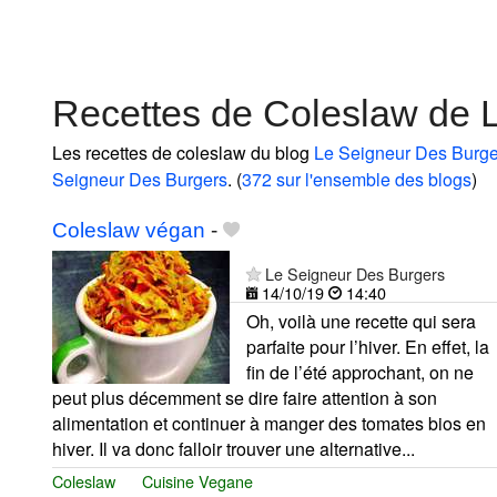
Recettes de Coleslaw de 
Les recettes de coleslaw du blog
Le Seigneur Des Burge
Seigneur Des Burgers
. (
372 sur l'ensemble des blogs
)
Coleslaw végan
-
Le Seigneur Des Burgers
14/10/19
14:40
Oh, voilà une recette qui sera
parfaite pour l’hiver. En effet, la
fin de l’été approchant, on ne
peut plus décemment se dire faire attention à son
alimentation et continuer à manger des tomates bios en
hiver. Il va donc falloir trouver une alternative...
Coleslaw
Cuisine Vegane