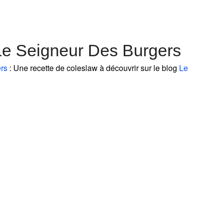
Le Seigneur Des Burgers
rs
: Une recette de coleslaw à découvrir sur le blog
Le