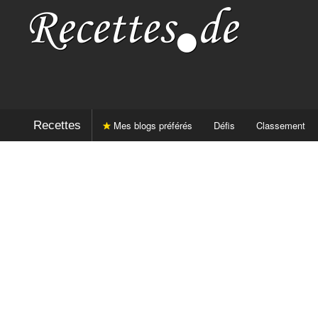
Recettes
Mes blogs préférés
Défis
Classement