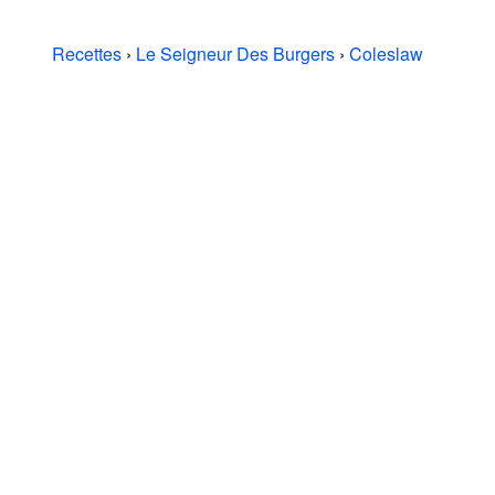
Recettes
›
Le Seigneur Des Burgers
›
Coleslaw