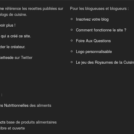
ine
référence les recettes publiées sur
Pour les blogueuses et blogueurs :
blogs de cuisine.
Inscrivez votre blog
oir plus !
Comment fonctionne le site ?
 qui a créé ce site.
Foire Aux Questions
ter le créateur.
Logo personnalisable
ettesde
sur Twitter
Le jeu des Royaumes de la Cuisi
 :
ns Nutritionnelles
des aliments
cts
base de produits alimentaires
libre et ouverte