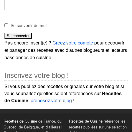
Se souvenir de moi
Pas encore inscrit(e) ?
Créez votre compte
pour découvrir
et partager des recettes avec d'autres blogueurs et lecteurs
passionnés de cuisine.
Inscrivez votre blog !
Si vous publiez des recettes originales sur votre blog et si
vous souhaitez qu'elles soient référencées sur
Recettes
de Cuisine
,
proposez votre blog
!
Recettes de Cuisine
de France, du
Recettes de Cuisine
référence les
Québec, de Belgique, et d'ailleurs !
recettes publiées sur une sélection