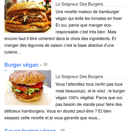
Le Seigneur Des Burgers
Une recette maison de hamburger
végan qui évite les tomates en hiver
Et oui, parce que manger eco-
responsable c’est très bien. Mais
encore faut-il être cohérent dans le choix des ingrédients. Et
manger des légumes de saison c’est la base absolue d’une
cuisine...
Burger végan
-
Le Seigneur Des Burgers
Vous l’attendiez tous (enfin pas tous
mais beaucoup), et le voici : le burger
végan 100% végétal. Parce que oui,
pas besoin de viande pour faire des
délicieux hamburgers. Vous en doutez peut-être ? Et bien
essayez cette recette et je vous garantis que vous...
Sauce burger végan
-