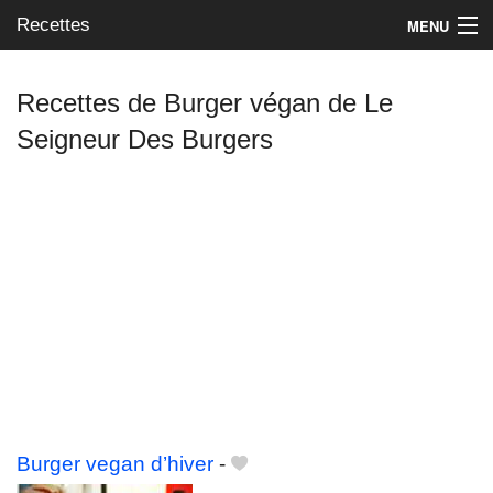
Recettes
MENU
Recettes de Burger végan de Le
Seigneur Des Burgers
Mes blogs préférés
Burger vegan d’hiver
-