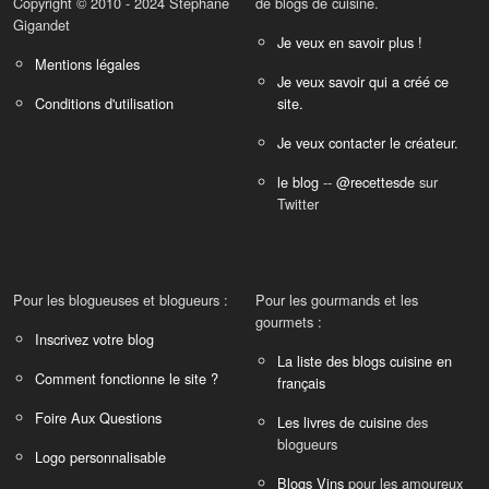
Copyright © 2010 - 2024 Stéphane
de blogs de cuisine.
Gigandet
Je veux en savoir plus !
Mentions légales
Je veux savoir qui a créé ce
Conditions d'utilisation
site.
Je veux contacter le créateur.
le blog
--
@recettesde
sur
Twitter
Pour les blogueuses et blogueurs :
Pour les gourmands et les
gourmets :
Inscrivez votre blog
La liste des blogs cuisine en
Comment fonctionne le site ?
français
Foire Aux Questions
Les livres de cuisine
des
blogueurs
Logo personnalisable
Blogs Vins
pour les amoureux