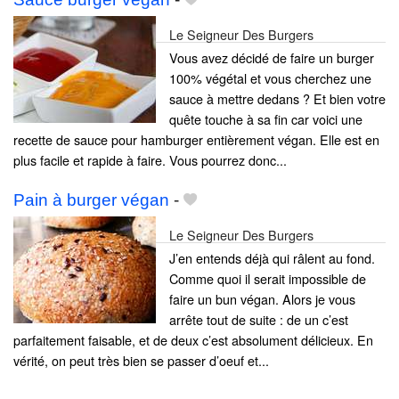
Le Seigneur Des Burgers
Vous avez décidé de faire un burger
100% végétal et vous cherchez une
sauce à mettre dedans ? Et bien votre
quête touche à sa fin car voici une
recette de sauce pour hamburger entièrement végan. Elle est en
plus facile et rapide à faire. Vous pourrez donc...
Pain à burger végan
-
Le Seigneur Des Burgers
J’en entends déjà qui râlent au fond.
Comme quoi il serait impossible de
faire un bun végan. Alors je vous
arrête tout de suite : de un c’est
parfaitement faisable, et de deux c’est absolument délicieux. En
vérité, on peut très bien se passer d’oeuf et...