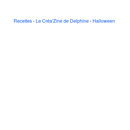
Recettes
›
Le Créa'Zine de Delphine
›
Halloween