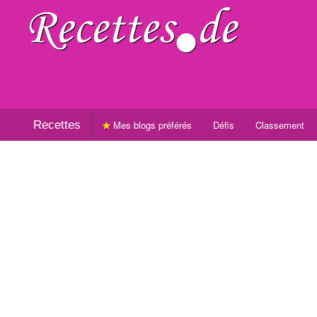
Recettes
Mes blogs préférés
Défis
Classement