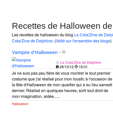
Recettes de Halloween de
Les recettes de halloween du blog
Le Créa'Zine de Delp
Créa'Zine de Delphine
. (
3699 sur l'ensemble des blogs
)
Vampire d'Halloween
-
Le Créa'Zine de Delphine
28/10/12
16:01
Je ne suis pas peu fière de vous montrer le tout premier
costume que j'ai réalisé pour mon loustic à l'occasion de
la fête d'Halloween de mon quartier qui a eu lieu samedi
dernier. Réalisé en quelques heures, sorti tout droit de
mon imagination, aidée......
Halloween