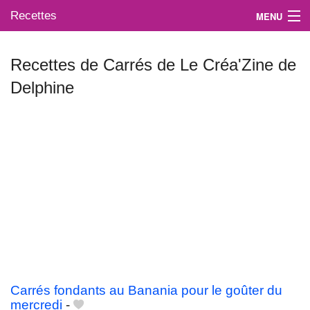
Recettes
MENU
Recettes de Carrés de Le Créa'Zine de
Delphine
Mes blogs préférés
Carrés fondants au Banania pour le goûter du
mercredi
-