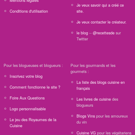
Mentions légales
Je veux savoir qui a créé ce
Conditions d'utilisation
site.
Je veux contacter le créateur.
le blog
--
@recettesde
sur
Twitter
Pour les blogueuses et blogueurs :
Pour les gourmands et les
gourmets :
Inscrivez votre blog
La liste des blogs cuisine en
Comment fonctionne le site ?
français
Foire Aux Questions
Les livres de cuisine
des
blogueurs
Logo personnalisable
Blogs Vins
pour les amoureux
Le jeu des Royaumes de la
du vin
Cuisine
Cuisine VG
pour les végétariens