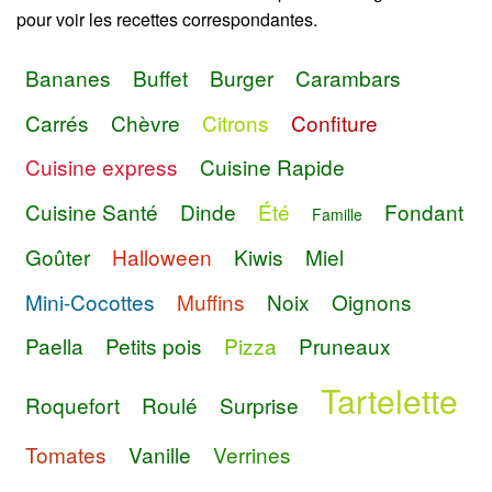
pour voir les recettes correspondantes.
Bananes
Buffet
Burger
Carambars
Carrés
Chèvre
Citrons
Confiture
Cuisine express
Cuisine Rapide
Cuisine Santé
Dinde
Été
Fondant
Famille
Goûter
Halloween
Kiwis
Miel
Mini-Cocottes
Muffins
Noix
Oignons
Paella
Petits pois
Pizza
Pruneaux
Tartelette
Roquefort
Roulé
Surprise
Tomates
Vanille
Verrines