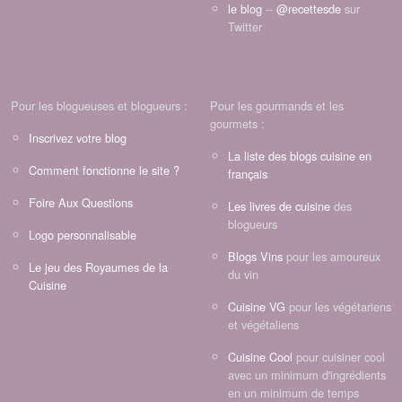
le blog
--
@recettesde
sur
Twitter
Pour les blogueuses et blogueurs :
Pour les gourmands et les
gourmets :
Inscrivez votre blog
La liste des blogs cuisine en
Comment fonctionne le site ?
français
Foire Aux Questions
Les livres de cuisine
des
blogueurs
Logo personnalisable
Blogs Vins
pour les amoureux
Le jeu des Royaumes de la
du vin
Cuisine
Cuisine VG
pour les végétariens
et végétaliens
Cuisine Cool
pour cuisiner cool
avec un minimum d'ingrédients
en un minimum de temps