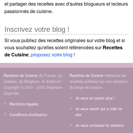
et partager des recettes avec d'autres blogueurs et lecteurs
passionnés de cuisine.
Inscrivez votre blog !
Si vous publiez des recettes originales sur votre blog et si
vous souhaitez qu'elles soient référencées sur
Recettes
de Cuisine
,
proposez votre blog
!
Recettes de Cuisine
de France, du
Recettes de Cuisine
référence les
Québec, de Belgique, et d'ailleurs !
recettes publiées sur une sélection
Copyright © 2010 - 2024 Stéphane
de blogs de cuisine.
Gigandet
Je veux en savoir plus !
Mentions légales
Je veux savoir qui a créé ce
Conditions d'utilisation
site.
Je veux contacter le créateur.