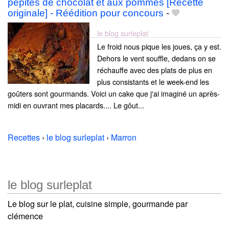
pépites de chocolat et aux pommes [Recette
originale] - Réédition pour concours
-
le blog surleplat
Le froid nous pique les joues, ça y est.
Dehors le vent souffle, dedans on se
réchauffe avec des plats de plus en
plus consistants et le week-end les
goûters sont gourmands. Voici un cake que j'ai imaginé un après-
midi en ouvrant mes placards.... Le gôut...
Recettes
›
le blog surleplat
›
Marron
le blog surleplat
Le blog sur le plat, cuisine simple, gourmande par
clémence