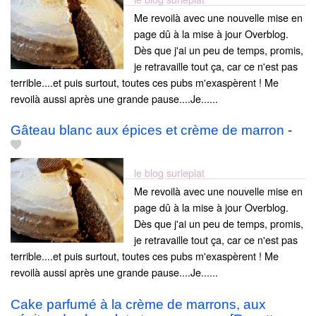
Me revoilà avec une nouvelle mise en
page dû à la mise à jour Overblog.
Dès que j'ai un peu de temps, promis,
je retravaille tout ça, car ce n'est pas
terrible....et puis surtout, toutes ces pubs m'exaspèrent ! Me
revoilà aussi après une grande pause....Je......
Gâteau blanc aux épices et crème de marron
-
le blog surleplat
Me revoilà avec une nouvelle mise en
page dû à la mise à jour Overblog.
Dès que j'ai un peu de temps, promis,
je retravaille tout ça, car ce n'est pas
terrible....et puis surtout, toutes ces pubs m'exaspèrent ! Me
revoilà aussi après une grande pause....Je......
Cake parfumé à la crème de marrons, aux