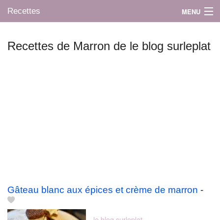
Recettes
MENU
Recettes de Marron de le blog surleplat
Mes blogs préférés
Gâteau blanc aux épices et crème de marron
-
le blog surleplat