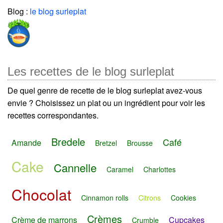
Blog :
le blog surleplat
Les recettes de le blog surleplat
De quel genre de recette de le blog surleplat avez-vous
envie ? Choisissez un plat ou un ingrédient pour voir les
recettes correspondantes.
Bredele
Café
Amande
Bretzel
Brousse
Cake
Cannelle
Caramel
Charlottes
Chocolat
Cinnamon rolls
Citrons
Cookies
Crèmes
Crème de marrons
Cupcakes
Crumble