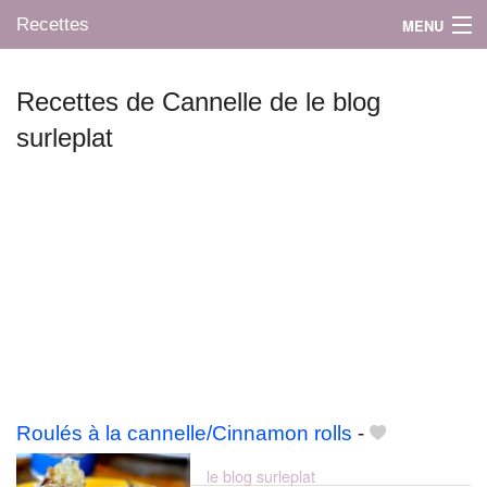
Recettes
MENU
Recettes de Cannelle de le blog
surleplat
Mes blogs préférés
Roulés à la cannelle/Cinnamon rolls
-
le blog surleplat