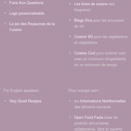
Foire Aux Questions
Les livres de cuisine
des
blogueurs
Logo personnalisable
Blogs Vins
pour les amoureux
Le jeu des Royaumes de la
du vin
Cuisine
Cuisine VG
pour les végétariens
et végétaliens
Cuisine Cool
pour cuisiner cool
avec un minimum d'ingrédients
en un minimum de temps
For English speakers:
Pour manger sain :
Very Good Recipes
les
Informations Nutritionnelles
des aliments courants
Open Food Facts
base de
produits alimentaires
collaborative, libre et ouverte