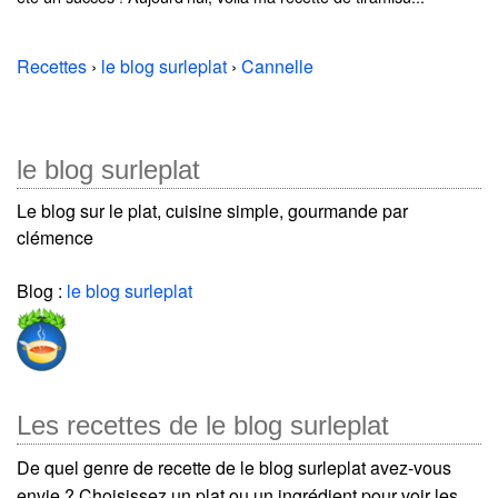
Recettes
›
le blog surleplat
›
Cannelle
le blog surleplat
Le blog sur le plat, cuisine simple, gourmande par
clémence
Blog :
le blog surleplat
Les recettes de le blog surleplat
De quel genre de recette de le blog surleplat avez-vous
envie ? Choisissez un plat ou un ingrédient pour voir les