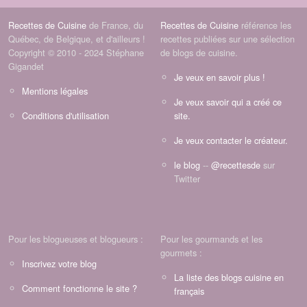
Recettes de Cuisine
de France, du
Recettes de Cuisine
référence les
Québec, de Belgique, et d'ailleurs !
recettes publiées sur une sélection
Copyright © 2010 - 2024 Stéphane
de blogs de cuisine.
Gigandet
Je veux en savoir plus !
Mentions légales
Je veux savoir qui a créé ce
Conditions d'utilisation
site.
Je veux contacter le créateur.
le blog
--
@recettesde
sur
Twitter
Pour les blogueuses et blogueurs :
Pour les gourmands et les
gourmets :
Inscrivez votre blog
La liste des blogs cuisine en
Comment fonctionne le site ?
français