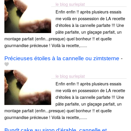
le blog surleplat
Enfin enfin !! après plusieurs essais
me voilà en possession de LA recette
d'étoiles à la cannelle parfaite !!! Une
pâte parfaite, un glaçage parfait, un
montage parfait (enfin...presque) quel bonheur !! et quelle
gourmandise précieuse ! Voilà la recette,......
Précieuses étoiles à la cannelle ou zimtsterne
-
le blog surleplat
Enfin enfin !! après plusieurs essais
me voilà en possession de LA recette
d'étoiles à la cannelle parfaite !!! Une
pâte parfaite, un glaçage parfait, un
montage parfait (enfin...presque) quel bonheur !! et quelle
gourmandise précieuse ! Voilà la recette,......
Bundt cake au sirop d'érable, cannelle et