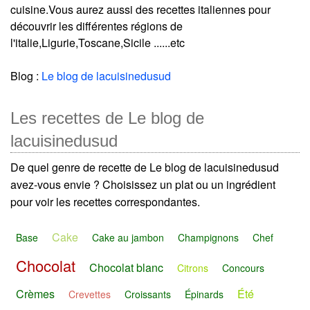
cuisine.Vous aurez aussi des recettes italiennes pour
découvrir les différentes régions de
l'italie,Ligurie,Toscane,Sicile ......etc
Blog :
Le blog de lacuisinedusud
Les recettes de Le blog de
lacuisinedusud
De quel genre de recette de Le blog de lacuisinedusud
avez-vous envie ? Choisissez un plat ou un ingrédient
pour voir les recettes correspondantes.
Cake
Base
Cake au jambon
Champignons
Chef
Chocolat
Chocolat blanc
Citrons
Concours
Crèmes
Été
Crevettes
Croissants
Épinards