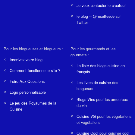
Je veux contacter le créateur.
le blog
--
@recettesde
sur
Twitter
Pour les blogueuses et blogueurs :
Pour les gourmands et les
gourmets :
Inscrivez votre blog
La liste des blogs cuisine en
Comment fonctionne le site ?
français
Foire Aux Questions
Les livres de cuisine
des
blogueurs
Logo personnalisable
Blogs Vins
pour les amoureux
Le jeu des Royaumes de la
du vin
Cuisine
Cuisine VG
pour les végétariens
et végétaliens
Cuisine Cool
pour cuisiner cool