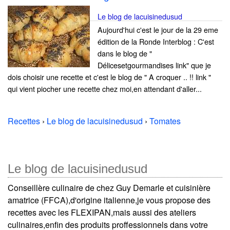
Le blog de lacuisinedusud
Aujourd'hui c'est le jour de la 29 eme
édition de la Ronde Interblog : C'est
dans le blog de "
Délicesetgourmandises link" que je
dois choisir une recette et c'est le blog de " A croquer .. !! link "
qui vient piocher une recette chez moi,en attendant d'aller...
Recettes
›
Le blog de lacuisinedusud
›
Tomates
Le blog de lacuisinedusud
Conseillère culinaire de chez Guy Demarle et cuisinière
amatrice (FFCA),d'origine italienne,je vous propose des
recettes avec les FLEXIPAN,mais aussi des ateliers
culinaires,enfin des produits proffessionnels dans votre