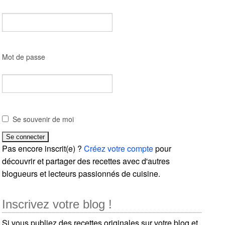
Mot de passe
Se souvenir de moi
Pas encore inscrit(e) ?
Créez votre compte
pour
découvrir et partager des recettes avec d'autres
blogueurs et lecteurs passionnés de cuisine.
Inscrivez votre blog !
Si vous publiez des recettes originales sur votre blog et