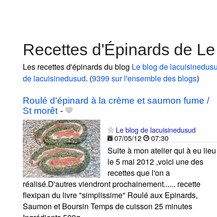
Recettes d'Épinards de Le
Les recettes d'épinards du blog
Le blog de lacuisinedus
de lacuisinedusud
. (
9399 sur l'ensemble des blogs
)
Roulé d'épinard à la crème et saumon fume /
St morêt
-
Le blog de lacuisinedusud
07/05/12
07:30
Suite à mon atelier qui à eu lieu
le 5 mai 2012 ,voici une des
recettes que l'on a
réalisé.D'autres viendront prochainement...... recette
flexipan du livre "simplissime" Roulé aux Epinards,
Saumon et Boursin Temps de cuisson 25 minutes