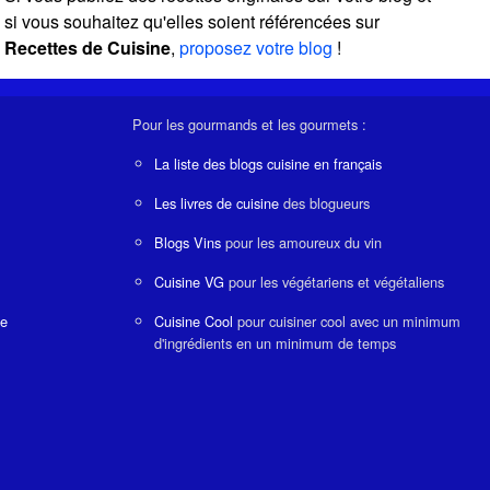
si vous souhaitez qu'elles soient référencées sur
Recettes de Cuisine
,
proposez votre blog
!
Pour les gourmands et les gourmets :
La liste des blogs cuisine en français
Les livres de cuisine
des blogueurs
Blogs Vins
pour les amoureux du vin
Cuisine VG
pour les végétariens et végétaliens
ne
Cuisine Cool
pour cuisiner cool avec un minimum
d'ingrédients en un minimum de temps