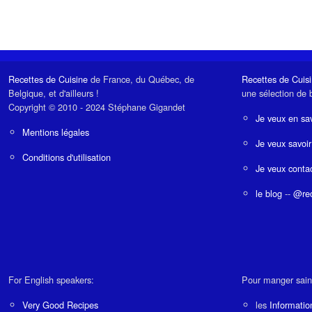
Recettes de Cuisine
de France, du Québec, de
Recettes de Cuis
Belgique, et d'ailleurs !
une sélection de 
Copyright © 2010 - 2024 Stéphane Gigandet
Je veux en sav
Mentions légales
Je veux savoir
Conditions d'utilisation
Je veux contac
le blog
--
@rec
For English speakers:
Pour manger sain
Very Good Recipes
les
Informatio