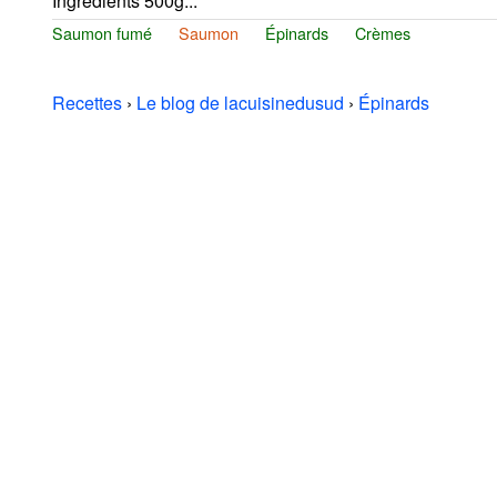
Ingrédients 500g...
Saumon fumé
Saumon
Épinards
Crèmes
Recettes
›
Le blog de lacuisinedusud
›
Épinards