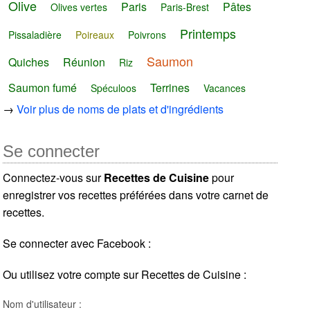
Olive
Paris
Pâtes
Olives vertes
Paris-Brest
Printemps
Pissaladière
Poireaux
Poivrons
Saumon
Quiches
Réunion
Riz
Saumon fumé
Terrines
Spéculoos
Vacances
→
Voir plus de noms de plats et d'ingrédients
Se connecter
Connectez-vous sur
Recettes de Cuisine
pour
enregistrer vos recettes préférées dans votre carnet de
recettes.
Se connecter avec Facebook :
Ou utilisez votre compte sur Recettes de Cuisine :
Nom d'utilisateur :