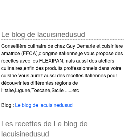
Le blog de lacuisinedusud
Conseillère culinaire de chez Guy Demarle et cuisinière
amatrice (FFCA),d'origine italienne,je vous propose des
recettes avec les FLEXIPAN,mais aussi des ateliers
culinaires,enfin des produits proffessionnels dans votre
cuisine.Vous aurez aussi des recettes italiennes pour
découvrir les différentes régions de
l'italie,Ligurie,Toscane,Sicile ......etc
Blog :
Le blog de lacuisinedusud
Les recettes de Le blog de
lacuisinedusud