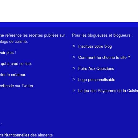
ine
référence les recettes publiées sur
Pour les blogueuses et blogueurs :
blogs de cuisine.
Inscrivez votre blog
oir plus !
Comment fonctionne le site ?
 qui a créé ce site.
Foire Aux Questions
ter le créateur.
Logo personnalisable
ettesde
sur Twitter
Le jeu des Royaumes de la Cuisi
 :
ns Nutritionnelles
des aliments