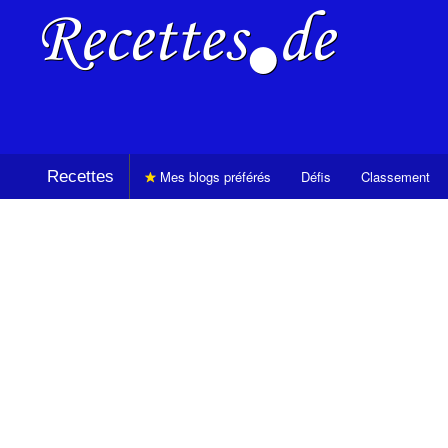
Recettes
Mes blogs préférés
Défis
Classement