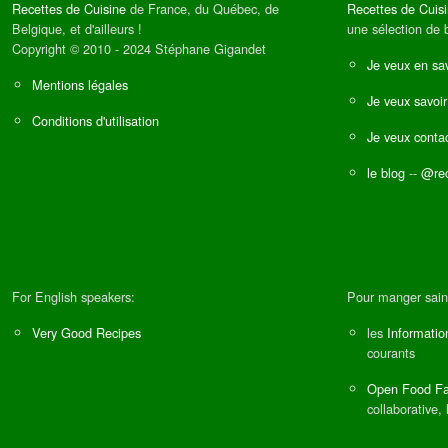
Recettes de Cuisine
de France, du Québec, de
Recettes de Cuis
Belgique, et d'ailleurs !
une sélection de 
Copyright © 2010 - 2024 Stéphane Gigandet
Je veux en sav
Mentions légales
Je veux savoir
Conditions d'utilisation
Je veux contac
le blog
--
@rec
For English speakers:
Pour manger sain
Very Good Recipes
les
Informatio
courants
Open Food Fa
collaborative, 