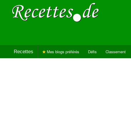
Recettes
Mes blogs préférés
Défis
Classement