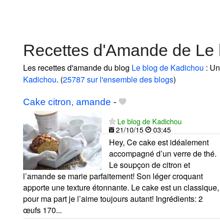
Recettes d'Amande de Le 
Les recettes d'amande du blog
Le blog de Kadichou
: Un
Kadichou
. (
25787 sur l'ensemble des blogs
)
Cake citron, amande
-
Le blog de Kadichou
21/10/15
03:45
Hey, Ce cake est idéalement
accompagné d’un verre de thé.
Le soupçon de citron et
l’amande se marie parfaitement! Son léger croquant
apporte une texture étonnante. Le cake est un classique,
pour ma part je l’aime toujours autant! Ingrédients: 2
œufs 170...