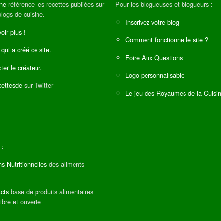
ine
référence les recettes publiées sur
Pour les blogueuses et blogueurs :
blogs de cuisine.
Inscrivez votre blog
oir plus !
Comment fonctionne le site ?
 qui a créé ce site.
Foire Aux Questions
ter le créateur.
Logo personnalisable
ettesde
sur Twitter
Le jeu des Royaumes de la Cuisi
 :
ns Nutritionnelles
des aliments
cts
base de produits alimentaires
libre et ouverte