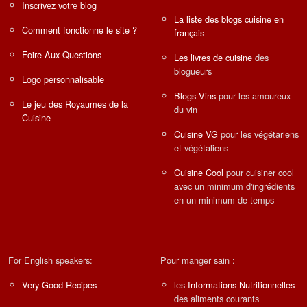
Inscrivez votre blog
La liste des blogs cuisine en
Comment fonctionne le site ?
français
Foire Aux Questions
Les livres de cuisine
des
blogueurs
Logo personnalisable
Blogs Vins
pour les amoureux
Le jeu des Royaumes de la
du vin
Cuisine
Cuisine VG
pour les végétariens
et végétaliens
Cuisine Cool
pour cuisiner cool
avec un minimum d'ingrédients
en un minimum de temps
For English speakers:
Pour manger sain :
Very Good Recipes
les
Informations Nutritionnelles
des aliments courants