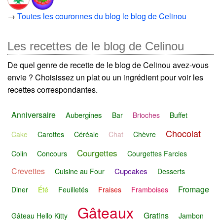
→
Toutes les couronnes du blog le blog de Celinou
Les recettes de le blog de Celinou
De quel genre de recette de le blog de Celinou avez-vous
envie ? Choisissez un plat ou un ingrédient pour voir les
recettes correspondantes.
Anniversaire
Aubergines
Bar
Brioches
Buffet
Chocolat
Cake
Carottes
Céréale
Chat
Chèvre
Courgettes
Colin
Concours
Courgettes Farcies
Crevettes
Cupcakes
Cuisine au Four
Desserts
Fromage
Diner
Été
Feuilletés
Fraises
Framboises
Gâteaux
Gratins
Gâteau Hello Kitty
Jambon