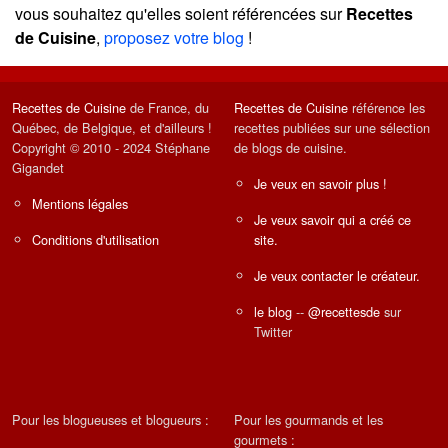
vous souhaitez qu'elles soient référencées sur
Recettes
de Cuisine
,
proposez votre blog
!
Recettes de Cuisine
de France, du
Recettes de Cuisine
référence les
Québec, de Belgique, et d'ailleurs !
recettes publiées sur une sélection
Copyright © 2010 - 2024 Stéphane
de blogs de cuisine.
Gigandet
Je veux en savoir plus !
Mentions légales
Je veux savoir qui a créé ce
Conditions d'utilisation
site.
Je veux contacter le créateur.
le blog
--
@recettesde
sur
Twitter
Pour les blogueuses et blogueurs :
Pour les gourmands et les
gourmets :