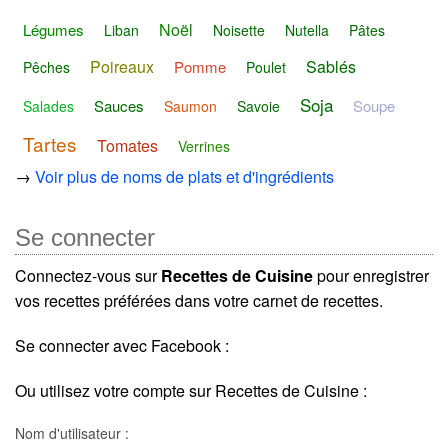
Noël
Légumes
Liban
Noisette
Nutella
Pâtes
Poireaux
Sablés
Pomme
Pêches
Poulet
Soja
Sauces
Soupe
Salades
Saumon
Savoie
Tartes
Tomates
Verrines
→
Voir plus de noms de plats et d'ingrédients
Se connecter
Connectez-vous sur
Recettes de Cuisine
pour enregistrer
vos recettes préférées dans votre carnet de recettes.
Se connecter avec Facebook :
Ou utilisez votre compte sur Recettes de Cuisine :
Nom d'utilisateur :