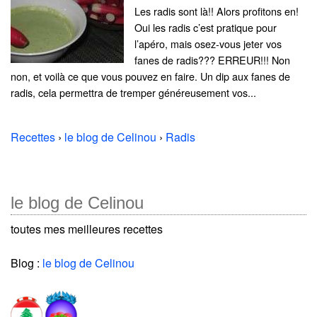
Les radis sont là!! Alors profitons en!
Oui les radis c’est pratique pour
l’apéro, mais osez-vous jeter vos
fanes de radis??? ERREUR!!! Non
non, et voilà ce que vous pouvez en faire. Un dip aux fanes de
radis, cela permettra de tremper généreusement vos...
Recettes
›
le blog de Celinou
›
Radis
le blog de Celinou
toutes mes meilleures recettes
Blog :
le blog de Celinou