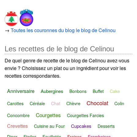
→
Toutes les couronnes du blog le blog de Celinou
Les recettes de le blog de Celinou
De quel genre de recette de le blog de Celinou avez-vous
envie ? Choisissez un plat ou un ingrédient pour voir les
recettes correspondantes.
Anniversaire
Aubergines
Bonbons
Buffet
Cake
Chocolat
Carottes
Céréale
Chat
Chèvre
Colin
Courgettes
Concombre
Courgettes Farcies
Crevettes
Cupcakes
Cuisine au Four
Desserts
Diner
Etoiles
Feuilletés
Fraises
Framboises