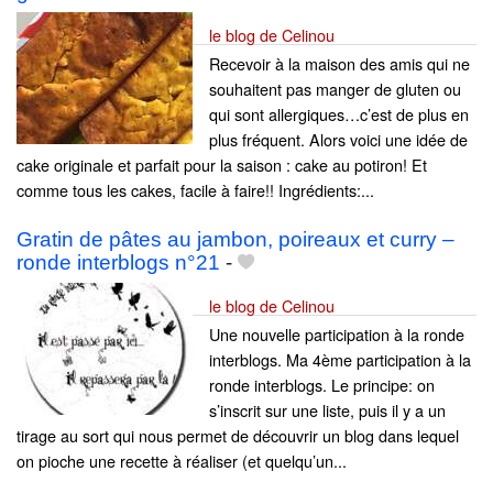
le blog de Celinou
Recevoir à la maison des amis qui ne
souhaitent pas manger de gluten ou
qui sont allergiques…c’est de plus en
plus fréquent. Alors voici une idée de
cake originale et parfait pour la saison : cake au potiron! Et
comme tous les cakes, facile à faire!! Ingrédients:...
Gratin de pâtes au jambon, poireaux et curry –
ronde interblogs n°21
-
le blog de Celinou
Une nouvelle participation à la ronde
interblogs. Ma 4ème participation à la
ronde interblogs. Le principe: on
s’inscrit sur une liste, puis il y a un
tirage au sort qui nous permet de découvrir un blog dans lequel
on pioche une recette à réaliser (et quelqu’un...