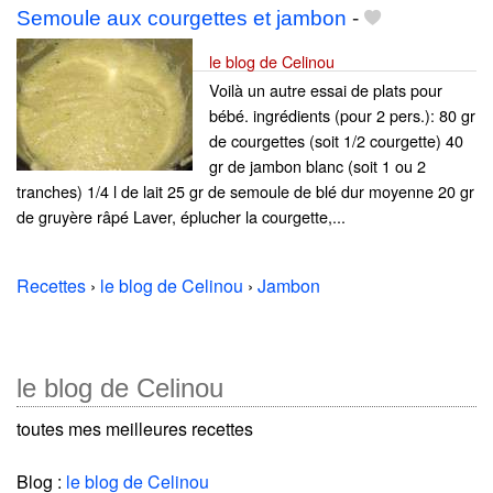
Semoule aux courgettes et jambon
-
le blog de Celinou
Voilà un autre essai de plats pour
bébé. ingrédients (pour 2 pers.): 80 gr
de courgettes (soit 1/2 courgette) 40
gr de jambon blanc (soit 1 ou 2
tranches) 1/4 l de lait 25 gr de semoule de blé dur moyenne 20 gr
de gruyère râpé Laver, éplucher la courgette,...
Recettes
›
le blog de Celinou
›
Jambon
le blog de Celinou
toutes mes meilleures recettes
Blog :
le blog de Celinou