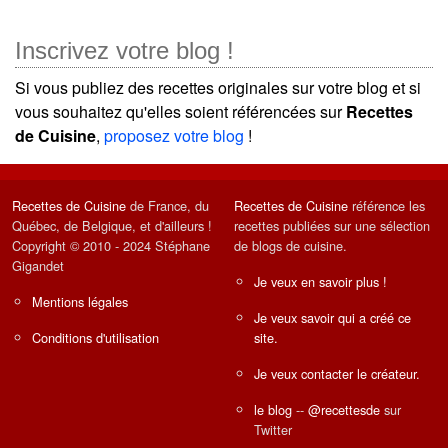
Inscrivez votre blog !
Si vous publiez des recettes originales sur votre blog et si
vous souhaitez qu'elles soient référencées sur
Recettes
de Cuisine
,
proposez votre blog
!
Recettes de Cuisine
de France, du
Recettes de Cuisine
référence les
Québec, de Belgique, et d'ailleurs !
recettes publiées sur une sélection
Copyright © 2010 - 2024 Stéphane
de blogs de cuisine.
Gigandet
Je veux en savoir plus !
Mentions légales
Je veux savoir qui a créé ce
Conditions d'utilisation
site.
Je veux contacter le créateur.
le blog
--
@recettesde
sur
Twitter