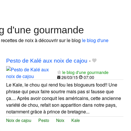
og d'une gourmande
 recettes de noix à découvrir sur le blog
le blog d'une
Pesto de Kalé aux noix de cajou
-
le blog d'une gourmande
26/03/15
07:00
Le Kale, le chou qui rend fou les blogueurs food!! Une
phrase qui peux faire sourire mais pas si fausse que
ça.... Après avoir conquit les américains, cette ancienne
variété de chou, refait son apparition dans notre pays,
notamment grâce à prince de bretagne...
Noix de cajou
Pesto
Noix
Kale