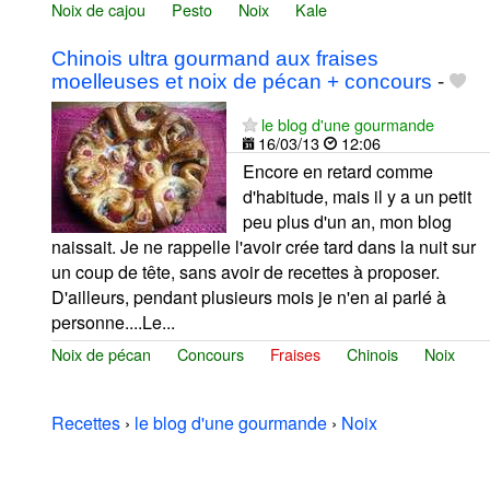
Noix de cajou
Pesto
Noix
Kale
Chinois ultra gourmand aux fraises
moelleuses et noix de pécan + concours
-
le blog d'une gourmande
16/03/13
12:06
Encore en retard comme
d'habitude, mais il y a un petit
peu plus d'un an, mon blog
naissait. Je ne rappelle l'avoir crée tard dans la nuit sur
un coup de tête, sans avoir de recettes à proposer.
D'ailleurs, pendant plusieurs mois je n'en ai parlé à
personne....Le...
Noix de pécan
Concours
Fraises
Chinois
Noix
Recettes
›
le blog d'une gourmande
›
Noix