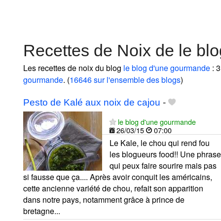
Recettes de Noix de le bl
Les recettes de noix du blog
le blog d'une gourmande
: 3
gourmande
. (
16646 sur l'ensemble des blogs
)
Pesto de Kalé aux noix de cajou
-
le blog d'une gourmande
26/03/15
07:00
Le Kale, le chou qui rend fou
les blogueurs food!! Une phrase
qui peux faire sourire mais pas
si fausse que ça.... Après avoir conquit les américains,
cette ancienne variété de chou, refait son apparition
dans notre pays, notamment grâce à prince de
bretagne...