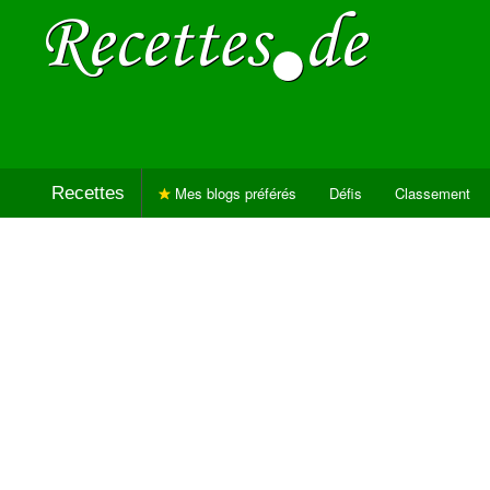
Recettes
Mes blogs préférés
Défis
Classement