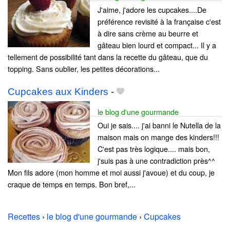
J'aime, j'adore les cupcakes....De
préférence revisité à la française c'est
à dire sans crème au beurre et
gâteau bien lourd et compact... Il y a
tellement de possibilité tant dans la recette du gâteau, que du
topping. Sans oublier, les petites décorations...
Cupcakes aux Kinders
-
le blog d'une gourmande
Oui je sais.... j'ai banni le Nutella de la
maison mais on mange des kinders!!!
C'est pas très logique.... mais bon,
j'suis pas à une contradiction près^^
Mon fils adore (mon homme et moi aussi j'avoue) et du coup, je
craque de temps en temps. Bon bref,...
Recettes
›
le blog d'une gourmande
›
Cupcakes