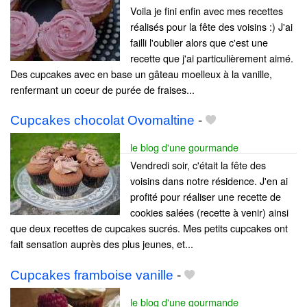
Voila je fini enfin avec mes recettes
réalisés pour la fête des voisins :) J'ai
failli l'oublier alors que c'est une
recette que j'ai particulièrement aimé.
Des cupcakes avec en base un gâteau moelleux à la vanille,
renfermant un coeur de purée de fraises...
Cupcakes chocolat Ovomaltine
-
le blog d'une gourmande
Vendredi soir, c'était la fête des
voisins dans notre résidence. J'en ai
profité pour réaliser une recette de
cookies salées (recette à venir) ainsi
que deux recettes de cupcakes sucrés. Mes petits cupcakes ont
fait sensation auprès des plus jeunes, et...
Cupcakes framboise vanille
-
le blog d'une gourmande