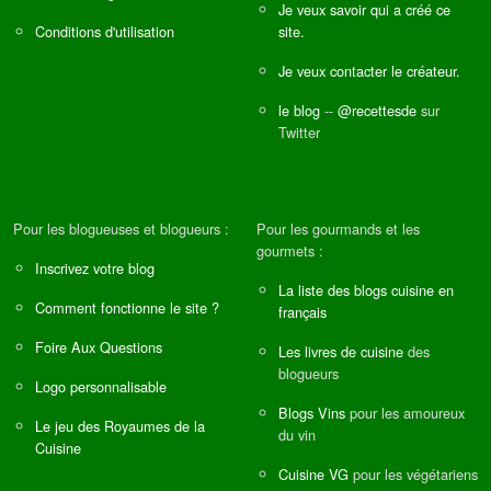
Je veux savoir qui a créé ce
Conditions d'utilisation
site.
Je veux contacter le créateur.
le blog
--
@recettesde
sur
Twitter
Pour les blogueuses et blogueurs :
Pour les gourmands et les
gourmets :
Inscrivez votre blog
La liste des blogs cuisine en
Comment fonctionne le site ?
français
Foire Aux Questions
Les livres de cuisine
des
blogueurs
Logo personnalisable
Blogs Vins
pour les amoureux
Le jeu des Royaumes de la
du vin
Cuisine
Cuisine VG
pour les végétariens