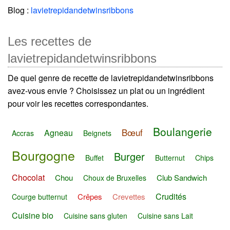
Blog :
lavietrepidandetwinsribbons
Les recettes de
lavietrepidandetwinsribbons
De quel genre de recette de lavietrepidandetwinsribbons
avez-vous envie ? Choisissez un plat ou un ingrédient
pour voir les recettes correspondantes.
Boulangerie
Bœuf
Agneau
Accras
Beignets
Bourgogne
Burger
Buffet
Butternut
Chips
Chocolat
Chou
Club Sandwich
Choux de Bruxelles
Crudités
Crêpes
Crevettes
Courge butternut
Cuisine bio
Cuisine sans gluten
Cuisine sans Lait