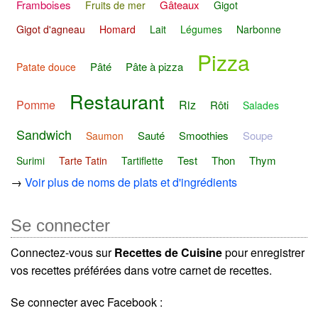
Framboises
Gâteaux
Fruits de mer
Gigot
Gigot d'agneau
Homard
Lait
Légumes
Narbonne
Pizza
Pâté
Pâte à pizza
Patate douce
Restaurant
Pomme
Riz
Rôti
Salades
Sandwich
Sauté
Smoothies
Soupe
Saumon
Test
Thon
Thym
Surimi
Tarte Tatin
Tartiflette
→
Voir plus de noms de plats et d'ingrédients
Se connecter
Connectez-vous sur
Recettes de Cuisine
pour enregistrer
vos recettes préférées dans votre carnet de recettes.
Se connecter avec Facebook :