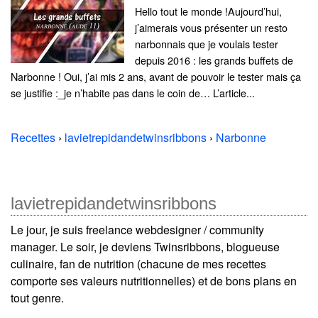
Hello tout le monde !Aujourd’hui,
j’aimerais vous présenter un resto
narbonnais que je voulais tester
depuis 2016 : les grands buffets de
Narbonne ! Oui, j’ai mis 2 ans, avant de pouvoir le tester mais ça
se justifie :_je n’habite pas dans le coin de… L’article...
Recettes
›
lavietrepidandetwinsribbons
›
Narbonne
lavietrepidandetwinsribbons
Le jour, je suis freelance webdesigner / community
manager. Le soir, je deviens Twinsribbons, blogueuse
culinaire, fan de nutrition (chacune de mes recettes
comporte ses valeurs nutritionnelles) et de bons plans en
tout genre.