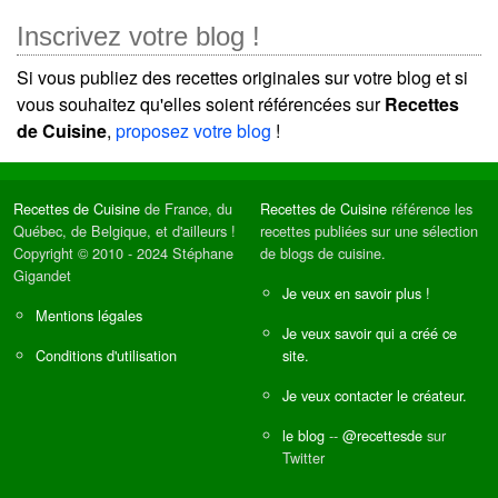
Inscrivez votre blog !
Si vous publiez des recettes originales sur votre blog et si
vous souhaitez qu'elles soient référencées sur
Recettes
de Cuisine
,
proposez votre blog
!
Recettes de Cuisine
de France, du
Recettes de Cuisine
référence les
Québec, de Belgique, et d'ailleurs !
recettes publiées sur une sélection
Copyright © 2010 - 2024 Stéphane
de blogs de cuisine.
Gigandet
Je veux en savoir plus !
Mentions légales
Je veux savoir qui a créé ce
Conditions d'utilisation
site.
Je veux contacter le créateur.
le blog
--
@recettesde
sur
Twitter