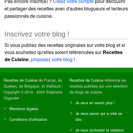
Pas encore inscrit(e) ?
Créez votre compte
pour découvrir
et partager des recettes avec d'autres blogueurs et lecteurs
passionnés de cuisine.
Inscrivez votre blog !
Si vous publiez des recettes originales sur votre blog et si
vous souhaitez qu'elles soient référencées sur
Recettes
de Cuisine
,
proposez votre blog
!
Recettes de Cuisine
de France, du
Recettes de Cuisine
référence les
Québec, de Belgique, et d'ailleurs !
recettes publiées sur une sélection
Copyright © 2010 - 2024 Stéphane
de blogs de cuisine.
Gigandet
Je veux en savoir plus !
Mentions légales
Je veux savoir qui a créé ce
Conditions d'utilisation
site.
Je veux contacter le créateur.