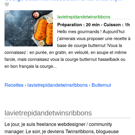
lavietrepidandetwinsribbons
Préparation :
20 min - Cuisson :
1h
Hello mes gourmands ! Aujourd’hui
j’aimerais vous proposer une recette à
base de courge butternut !Vous la
connaissez : en purée, en gratin, en velouté, en soupe et même
farcie, mais connaissez vous la courge butternut hasselback ou
en bon français la courge...
Recettes
›
lavietrepidandetwinsribbons
›
Butternut
lavietrepidandetwinsribbons
Le jour, je suis freelance webdesigner / community
manager. Le soir, je deviens Twinsribbons, blogueuse