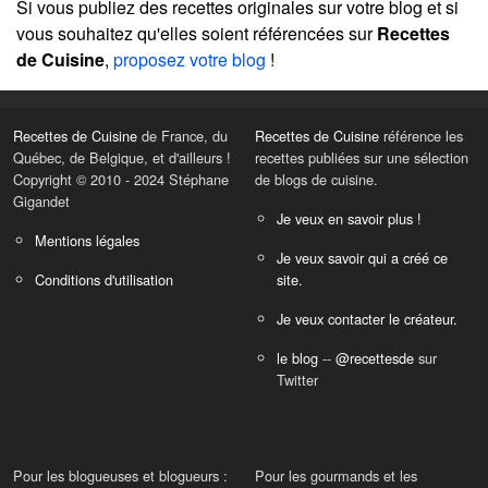
Si vous publiez des recettes originales sur votre blog et si
vous souhaitez qu'elles soient référencées sur
Recettes
de Cuisine
,
proposez votre blog
!
Recettes de Cuisine
de France, du
Recettes de Cuisine
référence les
Québec, de Belgique, et d'ailleurs !
recettes publiées sur une sélection
Copyright © 2010 - 2024 Stéphane
de blogs de cuisine.
Gigandet
Je veux en savoir plus !
Mentions légales
Je veux savoir qui a créé ce
Conditions d'utilisation
site.
Je veux contacter le créateur.
le blog
--
@recettesde
sur
Twitter
Pour les blogueuses et blogueurs :
Pour les gourmands et les