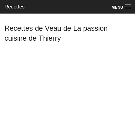
Recettes
MENU
Recettes de Veau de La passion
cuisine de Thierry
Mes blogs préférés