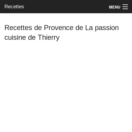
Recettes
MENU
Recettes de Provence de La passion
cuisine de Thierry
Mes blogs préférés