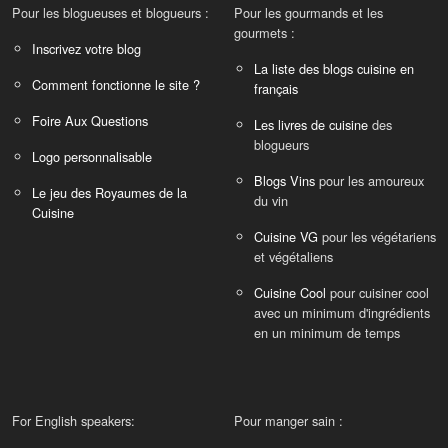
Pour les blogueuses et blogueurs :
Pour les gourmands et les
gourmets :
Inscrivez votre blog
La liste des blogs cuisine en
Comment fonctionne le site ?
français
Foire Aux Questions
Les livres de cuisine
des
blogueurs
Logo personnalisable
Blogs Vins
pour les amoureux
Le jeu des Royaumes de la
du vin
Cuisine
Cuisine VG
pour les végétariens
et végétaliens
Cuisine Cool
pour cuisiner cool
avec un minimum d'ingrédients
en un minimum de temps
For English speakers:
Pour manger sain :