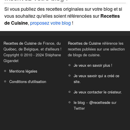
Si vous publiez des recettes originales sur votre blog et si
vous souhaitez qu'elles soient référencées sur
Recettes
de Cuisine
,
proposez votre blog
!
Recettes de Cuisine
de France, du
Recettes de Cuisine
référence les
Québec, de Belgique, et d'ailleurs !
recettes publiées sur une sélection
Copyright © 2010 - 2024 Stéphane
de blogs de cuisine.
Gigandet
Je veux en savoir plus !
Mentions légales
Je veux savoir qui a créé ce
Conditions d'utilisation
site.
Je veux contacter le créateur.
le blog
--
@recettesde
sur
Twitter