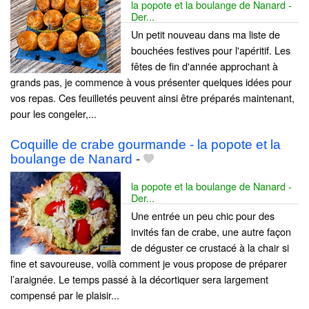
la popote et la boulange de Nanard -
Der...
Un petit nouveau dans ma liste de
bouchées festives pour l'apéritif. Les
fêtes de fin d'année approchant à
grands pas, je commence à vous présenter quelques idées pour
vos repas. Ces feuilletés peuvent ainsi être préparés maintenant,
pour les congeler,...
Coquille de crabe gourmande - la popote et la
boulange de Nanard
-
la popote et la boulange de Nanard -
Der...
Une entrée un peu chic pour des
invités fan de crabe, une autre façon
de déguster ce crustacé à la chair si
fine et savoureuse, voilà comment je vous propose de préparer
l’araignée. Le temps passé à la décortiquer sera largement
compensé par le plaisir...