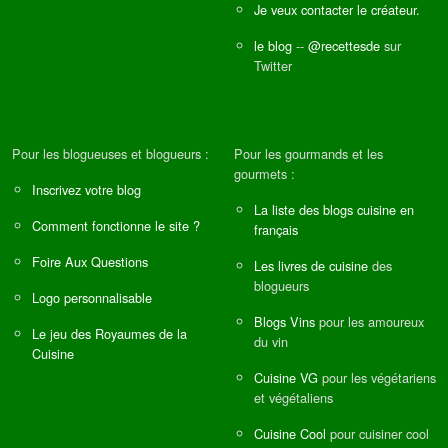
Je veux contacter le créateur.
le blog
--
@recettesde
sur
Twitter
Pour les blogueuses et blogueurs :
Pour les gourmands et les
gourmets :
Inscrivez votre blog
La liste des blogs cuisine en
Comment fonctionne le site ?
français
Foire Aux Questions
Les livres de cuisine
des
blogueurs
Logo personnalisable
Blogs Vins
pour les amoureux
Le jeu des Royaumes de la
du vin
Cuisine
Cuisine VG
pour les végétariens
et végétaliens
Cuisine Cool
pour cuisiner cool