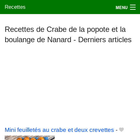
Recettes
MENU
Recettes de Crabe de la popote et la
boulange de Nanard - Derniers articles
Mes blogs préférés
Mini feuilletés au crabe et deux crevettes
-