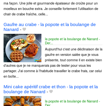
ma façon. Une jolie et gourmande épaisseur de croûte pour un
moelleux en bouche extra. Je conseille fortement l’utilisation de
chair de crabe fraîche, celle...
Gaufre au crabe - la popote et la boulange de
Nanard
-
la popote et la boulange de Nanard -
Der...
Aujourd'hui c'est une déclinaison de la
gaufre en version salée que je vous
présente, tout comme il en existe bien
d'autres que je ne manquerais pas de tester pour vous les
partager. J'ai comme à l'habitude travailler le crabe frais, car celui
en boîte...
Mini cake apéritif crabe et thon - la popote et la
boulange de Nanard
-
la popote et la boulange de Nanard -
Der...