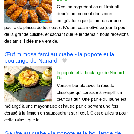
C'est en regardant ce qui traînait
depuis un moment dans mon
congélateur que je tombe sur une
poche de pinces de tourteaux. N'étant pas motivé ce jour-là pour
de la grande cuisine, et sachant que le lendemain nous recevions
des amis, l'idée me vient de...
Œuf mimosa farci au crabe - la popote et la
boulange de Nanard
-
la popote et la boulange de Nanard -
Der...
Version banale avec la recette
classique qui consiste à remplir un
œuf cuit dur. Une partie du jaune est
mélangé à une mayonnaise et l'autre partie servant une fois
écrasé à la finition en saupoudrant sur l'œuf. C'est d'ailleurs pour
cette raison que le...
Gaufre au crabe - la popote et la boulange de