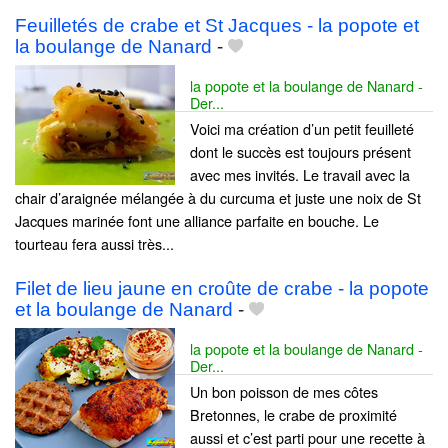
Feuilletés de crabe et St Jacques - la popote et
la boulange de Nanard
-
la popote et la boulange de Nanard -
Der...
Voici ma création d’un petit feuilleté
dont le succès est toujours présent
avec mes invités. Le travail avec la
chair d’araignée mélangée à du curcuma et juste une noix de St
Jacques marinée font une alliance parfaite en bouche. Le
tourteau fera aussi très...
Filet de lieu jaune en croûte de crabe - la popote
et la boulange de Nanard
-
la popote et la boulange de Nanard -
Der...
Un bon poisson de mes côtes
Bretonnes, le crabe de proximité
aussi et c’est parti pour une recette à