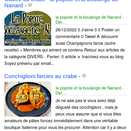
Nanard
-
la popote et la boulange de Nanard -
Der...
26/12/2022 0 J'aime 0 0 Poster un
commentaire 0 Tweet A découvrir
aussi Champignons farcis (autre
recette) × Membres qui aiment ce contenu Retour aux articles de
la catégorie DIVERS - Panier: 0 article ⨯ Inscrivez-vous au blog
Soyez prévenu par email...
Conchiglioni farcies au crabe
-
la popote et la boulange de Nanard -
Der...
Je ne sais pas si vous avez déjà
dégusté des conchiglioni , mais je
peux vous assurer que si vous êtes
amateurs de pâtes foncez immédiatement dans une véritable
boutique Italienne pour vous les procurer. Attention car il y a deux