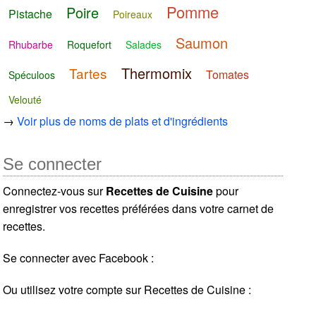
Pomme
Poire
Pistache
Poireaux
Saumon
Rhubarbe
Roquefort
Salades
Thermomix
Tartes
Tomates
Spéculoos
Velouté
→
Voir plus de noms de plats et d'ingrédients
Se connecter
Connectez-vous sur
Recettes de Cuisine
pour
enregistrer vos recettes préférées dans votre carnet de
recettes.
Se connecter avec Facebook :
Ou utilisez votre compte sur Recettes de Cuisine :