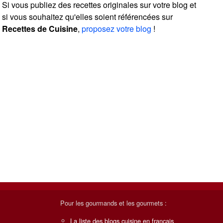
Si vous publiez des recettes originales sur votre blog et
si vous souhaitez qu'elles soient référencées sur
Recettes de Cuisine
,
proposez votre blog
!
Pour les gourmands et les gourmets :
La liste des blogs cuisine en français