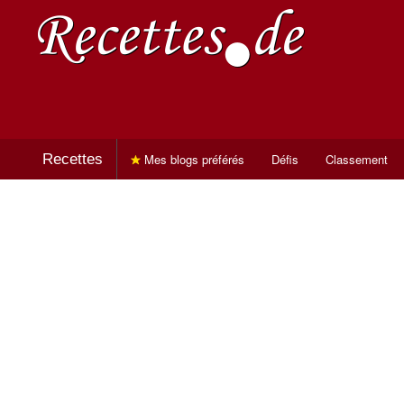
Recettes
Mes blogs préférés
Défis
Classement