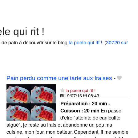
e qui rit !
s de pain à découvrir sur le blog
la poele qui rit !
. (
30720 sur
Pain perdu comme une tarte aux fraises
-
la poele qui rit !
19/07/16
08:43
Préparation :
20 min -
Cuisson :
20 min
En passe
d'être "atteinte de caniculite
aiguë", je reste au frais et abandonne un peu ma
cuisine, mon four, mon batteur. Cependant, il me semble