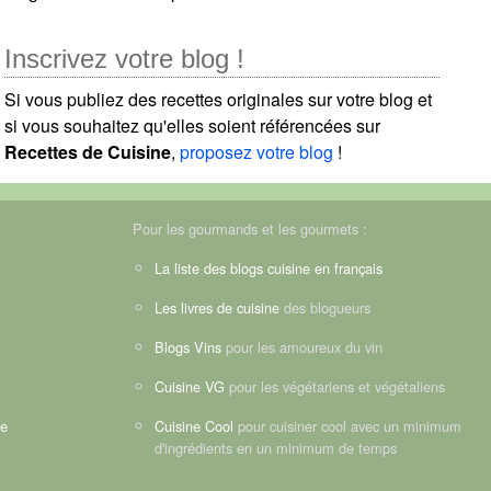
Inscrivez votre blog !
Si vous publiez des recettes originales sur votre blog et
si vous souhaitez qu'elles soient référencées sur
Recettes de Cuisine
,
proposez votre blog
!
Pour les gourmands et les gourmets :
La liste des blogs cuisine en français
Les livres de cuisine
des blogueurs
Blogs Vins
pour les amoureux du vin
Cuisine VG
pour les végétariens et végétaliens
ne
Cuisine Cool
pour cuisiner cool avec un minimum
d'ingrédients en un minimum de temps