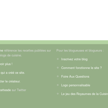
ine
référence les recettes publiées sur
Pour les blogueuses et blogueurs :
blogs de cuisine.
Inscrivez votre blog
oir plus !
Comment fonctionne le site ?
 qui a créé ce site.
Foire Aux Questions
ter le créateur.
Logo personnalisable
ettesde
sur Twitter
Le jeu des Royaumes de la Cuisi