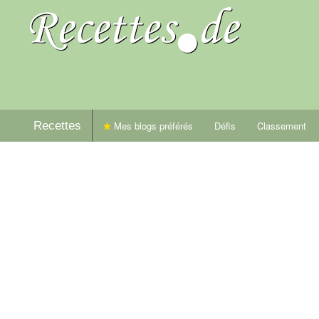
Recettes
Mes blogs préférés
Défis
Classement