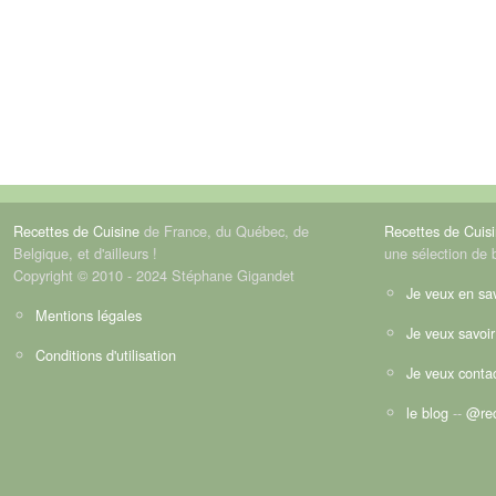
Recettes de Cuisine
de France, du Québec, de
Recettes de Cuis
Belgique, et d'ailleurs !
une sélection de 
Copyright © 2010 - 2024 Stéphane Gigandet
Je veux en sav
Mentions légales
Je veux savoir
Conditions d'utilisation
Je veux contac
le blog
--
@rec