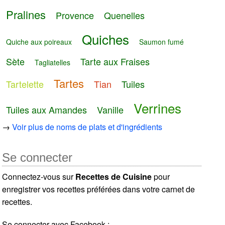
Pralines
Provence
Quenelles
Quiches
Quiche aux poireaux
Saumon fumé
Sète
Tarte aux Fraises
Tagliatelles
Tartes
Tartelette
Tian
Tuiles
Verrines
Tuiles aux Amandes
Vanille
→
Voir plus de noms de plats et d'ingrédients
Se connecter
Connectez-vous sur
Recettes de Cuisine
pour
enregistrer vos recettes préférées dans votre carnet de
recettes.
Se connecter avec Facebook :