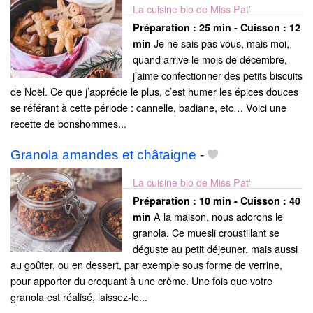
La cuisine bio de Miss Pat'
Préparation :
25 min - Cuisson :
12
Je ne sais pas vous, mais moi,
min
quand arrive le mois de décembre,
j’aime confectionner des petits biscuits
de Noël. Ce que j’apprécie le plus, c’est humer les épices douces
se référant à cette période : cannelle, badiane, etc… Voici une
recette de bonshommes...
Granola amandes et châtaigne
-
La cuisine bio de Miss Pat'
Préparation :
10 min - Cuisson :
40
A la maison, nous adorons le
min
granola. Ce muesli croustillant se
déguste au petit déjeuner, mais aussi
au goûter, ou en dessert, par exemple sous forme de verrine,
pour apporter du croquant à une crème. Une fois que votre
granola est réalisé, laissez-le...