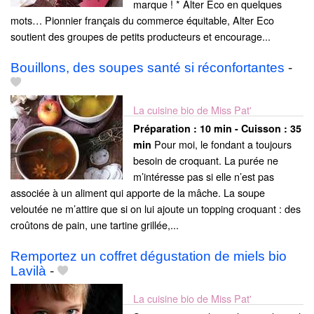
marque ! * Alter Eco en quelques
mots… Pionnier français du commerce équitable, Alter Eco
soutient des groupes de petits producteurs et encourage...
Bouillons, des soupes santé si réconfortantes
-
La cuisine bio de Miss Pat'
Préparation :
10 min - Cuisson :
35
Pour moi, le fondant a toujours
min
besoin de croquant. La purée ne
m’intéresse pas si elle n’est pas
associée à un aliment qui apporte de la mâche. La soupe
veloutée ne m’attire que si on lui ajoute un topping croquant : des
croûtons de pain, une tartine grillée,...
Remportez un coffret dégustation de miels bio
Lavilà
-
La cuisine bio de Miss Pat'