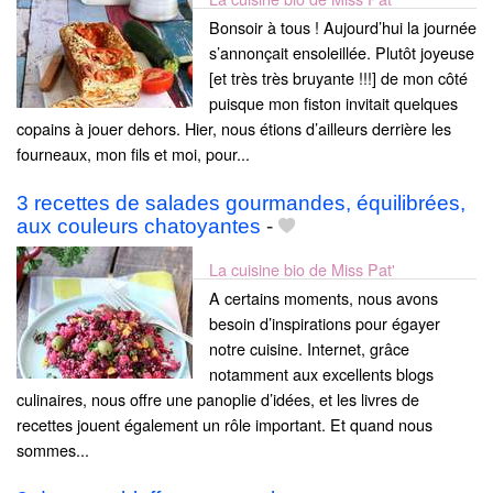
Bonsoir à tous ! Aujourd’hui la journée
s’annonçait ensoleillée. Plutôt joyeuse
[et très très bruyante !!!] de mon côté
puisque mon fiston invitait quelques
copains à jouer dehors. Hier, nous étions d’ailleurs derrière les
fourneaux, mon fils et moi, pour...
3 recettes de salades gourmandes, équilibrées,
aux couleurs chatoyantes
-
La cuisine bio de Miss Pat'
A certains moments, nous avons
besoin d’inspirations pour égayer
notre cuisine. Internet, grâce
notamment aux excellents blogs
culinaires, nous offre une panoplie d’idées, et les livres de
recettes jouent également un rôle important. Et quand nous
sommes...