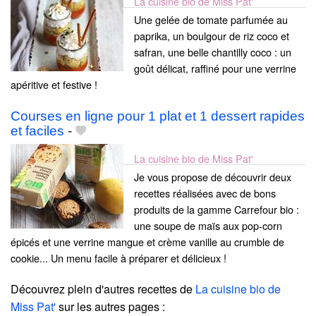
La cuisine bio de Miss Pat'
Une gelée de tomate parfumée au
paprika, un boulgour de riz coco et
safran, une belle chantilly coco : un
goût délicat, raffiné pour une verrine
apéritive et festive !
Courses en ligne pour 1 plat et 1 dessert rapides
et faciles
-
La cuisine bio de Miss Pat'
Je vous propose de découvrir deux
recettes réalisées avec de bons
produits de la gamme Carrefour bio :
une soupe de maïs aux pop-corn
épicés et une verrine mangue et crème vanille au crumble de
cookie... Un menu facile à préparer et délicieux !
Découvrez plein d'autres recettes de
La cuisine bio de
Miss Pat'
sur les autres pages :