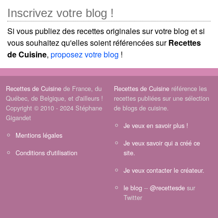
Inscrivez votre blog !
Si vous publiez des recettes originales sur votre blog et si
vous souhaitez qu'elles soient référencées sur
Recettes
de Cuisine
,
proposez votre blog
!
Recettes de Cuisine
de France, du
Recettes de Cuisine
référence les
Québec, de Belgique, et d'ailleurs !
recettes publiées sur une sélection
Copyright © 2010 - 2024 Stéphane
de blogs de cuisine.
Gigandet
Je veux en savoir plus !
Mentions légales
Je veux savoir qui a créé ce
Conditions d'utilisation
site.
Je veux contacter le créateur.
le blog
--
@recettesde
sur
Twitter