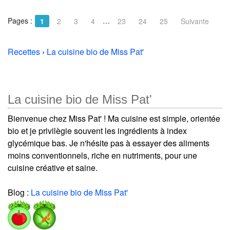
Pages :
…
1
2
3
4
23
24
25
Suivante
Recettes
›
La cuisine bio de Miss Pat'
La cuisine bio de Miss Pat'
Bienvenue chez Miss Pat' ! Ma cuisine est simple, orientée
bio et je privilègie souvent les ingrédients à index
glycémique bas. Je n'hésite pas à essayer des aliments
moins conventionnels, riche en nutriments, pour une
cuisine créative et saine.
Blog :
La cuisine bio de Miss Pat'