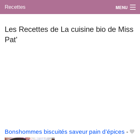
Recettes
MENU
Les Recettes de La cuisine bio de Miss
Pat'
Mes blogs préférés
Bonshommes biscuités saveur pain d’épices
-