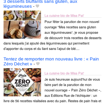
3 desserts bluffants sans gluten, aux
légumineuses
-
La cuisine bio de Miss Pat'
Pour fêter la parution de mon nouvel
ouvrage “Mes recettes sans gluten
aux légumineuses“, je vous propose
de découvrir trois recettes de desserts
dans lesquels j’ai ajouté des légumineuses qui permettent
d’apporter du corps et du liant sans l’ajout de blé....
Tentez de remporter mon nouveau livre : « Pain
Zéro Déchet »
-
La cuisine bio de Miss Pat'
Je suis heureuse aujourd'hui de vous
faire part de la parution de mon
nouvel ouvrage « Pain Zéro Déchet »,
aux Editions Rue de l'échiquier : un
livre de 56 recettes réalisées avec du pain. Restes de pain frais et