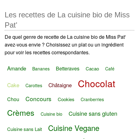
Les recettes de La cuisine bio de Miss
Pat'
De quel genre de recette de La cuisine bio de Miss Pat'
avez-vous envie ? Choisissez un plat ou un ingrédient
pour voir les recettes correspondantes.
Amande
Betteraves
Cacao
Bananes
Café
Chocolat
Cake
Châtaigne
Carottes
Concours
Chou
Cookies
Cranberries
Crèmes
Cuisine sans gluten
Cuisine bio
Cuisine Vegane
Cuisine sans Lait