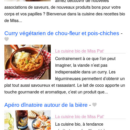
aimez découvrir de nouvelles
associations de saveurs, de nouveaux produits bons pour votre
corps et vos papilles ? Bienvenue dans la cuisine des recettes bio
de Miss...
Curry végétarien de chou-fleur et pois-chiches
-
La cuisine bio de Miss Pat'
Contrairement à ce que l’on peut
imaginer, la viande n’est pas
indispensable dans un curry. Les
légumineuses permettent d’obtenir un
plat tout aussi savoureux et rassasiant. Le lait de coco apporte un
touche gourmande et aromatique, c’est un produit que...
Apéro dînatoire autour de la bière
-
La cuisine bio de Miss Pat'
La cuisine bio, à tendance