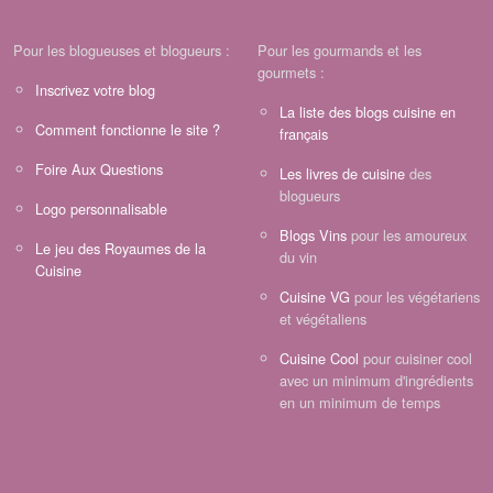
Pour les blogueuses et blogueurs :
Pour les gourmands et les
gourmets :
Inscrivez votre blog
La liste des blogs cuisine en
Comment fonctionne le site ?
français
Foire Aux Questions
Les livres de cuisine
des
blogueurs
Logo personnalisable
Blogs Vins
pour les amoureux
Le jeu des Royaumes de la
du vin
Cuisine
Cuisine VG
pour les végétariens
et végétaliens
Cuisine Cool
pour cuisiner cool
avec un minimum d'ingrédients
en un minimum de temps