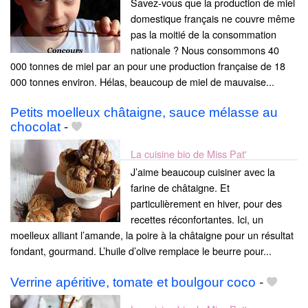
Savez-vous que la production de miel
domestique français ne couvre même
pas la moitié de la consommation
nationale ? Nous consommons 40
000 tonnes de miel par an pour une production française de 18
000 tonnes environ. Hélas, beaucoup de miel de mauvaise...
Petits moelleux châtaigne, sauce mélasse au
chocolat
-
La cuisine bio de Miss Pat'
J’aime beaucoup cuisiner avec la
farine de châtaigne. Et
particulièrement en hiver, pour des
recettes réconfortantes. Ici, un
moelleux alliant l’amande, la poire à la châtaigne pour un résultat
fondant, gourmand. L’huile d’olive remplace le beurre pour...
Verrine apéritive, tomate et boulgour coco
-