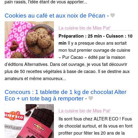
pain rassis, l'idée étant de vous apporter...
Cookies au café et aux noix de Pécan
-
La cuisine bio de Miss Pat'
Préparation :
25 min - Cuisson :
10
Il y a presque deux ans sortait
min
mon tout premier ouvrage de cuisine
« Pur Cacao » édité par la maison
d’éditions Alternatives. Dans cet ouvrage, je vous fait découvrir
plus de 50 recettes végétales à base de cacao. Il se destine aux
amateurs et même amoureux...
Concours : 1 tablette de 1 kg de chocolat Alter
Eco + un tote bag à remporter
-
La cuisine bio de Miss Pat'
Ils sont fous chez ALTER ECO ! Fous
de chocolat surtout, et ils vous en font
profiter pour fêter les 20 ans de la