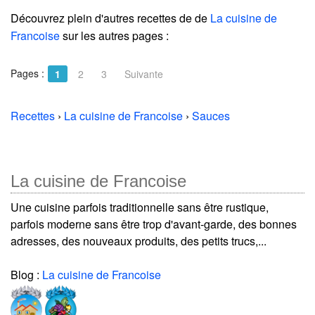
Découvrez plein d'autres recettes de
de
La cuisine de
Francoise
sur les autres pages :
Pages :
1
2
3
Suivante
Recettes
›
La cuisine de Francoise
›
Sauces
La cuisine de Francoise
Une cuisine parfois traditionnelle sans être rustique,
parfois moderne sans être trop d'avant-garde, des bonnes
adresses, des nouveaux produits, des petits trucs,...
Blog :
La cuisine de Francoise