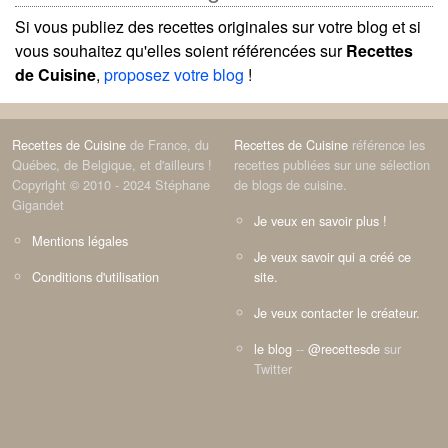
Si vous publiez des recettes originales sur votre blog et si
vous souhaitez qu'elles soient référencées sur
Recettes
de Cuisine
,
proposez votre blog
!
Recettes de Cuisine
de France, du
Recettes de Cuisine
référence les
Québec, de Belgique, et d'ailleurs !
recettes publiées sur une sélection
Copyright © 2010 - 2024 Stéphane
de blogs de cuisine.
Gigandet
Je veux en savoir plus !
Mentions légales
Je veux savoir qui a créé ce
Conditions d'utilisation
site.
Je veux contacter le créateur.
le blog
--
@recettesde
sur
Twitter