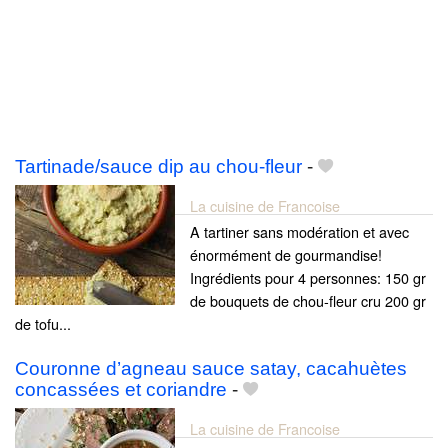
Tartinade/sauce dip au chou-fleur
-
La cuisine de Francoise
A tartiner sans modération et avec
énormément de gourmandise!
Ingrédients pour 4 personnes: 150 gr
de bouquets de chou-fleur cru 200 gr
de tofu...
Couronne d’agneau sauce satay, cacahuètes
concassées et coriandre
-
La cuisine de Francoise