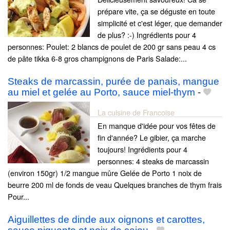
prépare vite, ça se déguste en toute
simplicité et c'est léger, que demander
de plus? :-) Ingrédients pour 4
personnes: Poulet: 2 blancs de poulet de 200 gr sans peau 4 cs
de pâte tikka 6-8 gros champignons de Paris Salade:...
Steaks de marcassin, purée de panais, mangue
au miel et gelée au Porto, sauce miel-thym
-
La cuisine de Francoise
En manque d'idée pour vos fêtes de
fin d'année? Le gibier, ça marche
toujours! Ingrédients pour 4
personnes: 4 steaks de marcassin
(environ 150gr) 1/2 mangue mûre Gelée de Porto 1 noix de
beurre 200 ml de fonds de veau Quelques branches de thym frais
Pour...
Aiguillettes de dinde aux oignons et carottes,