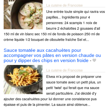
La cuisine de Francoise
Une entrée toute simple qui ravira vos
papilles... Ingrédients pour 4
personnes: 24 scampis 1 noix de
beurre 2 échalottes 2 gousses d'ail
150 ml de vin blanc sec 150 ml de fonds de poisson 250 ml de
crème liquide 1/2 bouquet de ciboulette fraîche Sel et...
Sauce tomatée aux cacahuètes pour
accompagner vos pâtes en version chaude ou
pour y dipper des chips en version froide
-
La cuisine de Francoise
Elvea m'a proposé de préparer une
sauce tomate avec un petit plus, un
petit 'twist' qui ferait que ma sauce
serait particulière. J'ai décidé d'y
ajouter des cacahuètes pour lui donner une consistance pus
épaisse et puis de la pimenter. La sauce ainsi obtenue...