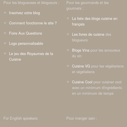
Pour les blogueuses et blogueurs :
Pour les gourmands et les
gourmets :
Inscrivez votre blog
La liste des blogs cuisine en
Comment fonctionne le site ?
français
Foire Aux Questions
Les livres de cuisine
des
blogueurs
Logo personnalisable
Blogs Vins
pour les amoureux
Le jeu des Royaumes de la
du vin
Cuisine
Cuisine VG
pour les végétariens
et végétaliens
Cuisine Cool
pour cuisiner cool
avec un minimum d'ingrédients
en un minimum de temps
For English speakers:
Pour manger sain :