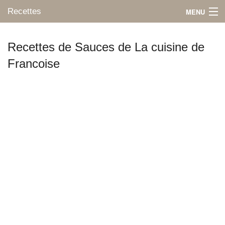
Recettes
MENU
Recettes de Sauces de La cuisine de
Francoise
Mes blogs préférés