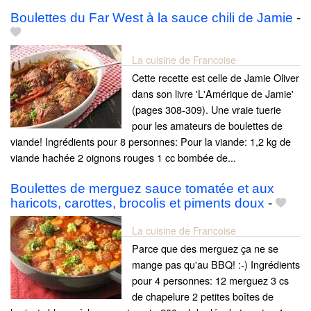
Boulettes du Far West à la sauce chili de Jamie
-
La cuisine de Francoise
Cette recette est celle de Jamie Oliver
dans son livre 'L'Amérique de Jamie'
(pages 308-309). Une vraie tuerie
pour les amateurs de boulettes de
viande! Ingrédients pour 8 personnes: Pour la viande: 1,2 kg de
viande hachée 2 oignons rouges 1 cc bombée de...
Boulettes de merguez sauce tomatée et aux
haricots, carottes, brocolis et piments doux
-
La cuisine de Francoise
Parce que des merguez ça ne se
mange pas qu'au BBQ! :-) Ingrédients
pour 4 personnes: 12 merguez 3 cs
de chapelure 2 petites boîtes de