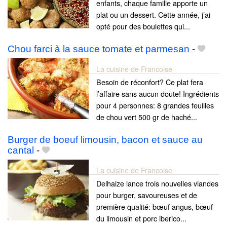
enfants, chaque famille apporte un
plat ou un dessert. Cette année, j’ai
opté pour des boulettes qui...
Chou farci à la sauce tomate et parmesan
-
La cuisine de Francoise
Besoin de réconfort? Ce plat fera
l’affaire sans aucun doute! Ingrédients
pour 4 personnes: 8 grandes feuilles
de chou vert 500 gr de haché...
Burger de boeuf limousin, bacon et sauce au
cantal
-
La cuisine de Francoise
Delhaize lance trois nouvelles viandes
pour burger, savoureuses et de
première qualité: bœuf angus, bœuf
du limousin et porc iberico...