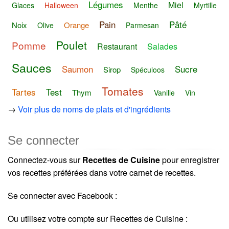
Légumes
Miel
Glaces
Halloween
Menthe
Myrtille
Pain
Pâté
Noix
Orange
Olive
Parmesan
Poulet
Pomme
Restaurant
Salades
Sauces
Saumon
Sucre
Sirop
Spéculoos
Tomates
Tartes
Test
Thym
Vanille
Vin
→
Voir plus de noms de plats et d'ingrédients
Se connecter
Connectez-vous sur
Recettes de Cuisine
pour enregistrer
vos recettes préférées dans votre carnet de recettes.
Se connecter avec Facebook :
Ou utilisez votre compte sur Recettes de Cuisine :