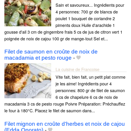
Sain et savoureux... Ingrédients pour
4 personnes: 700 gr de blancs de
poulet 1 bouquet de coriandre 2
piments doux Huile d'arachide 1
gousse d'ail 3 cm de gingembre frais 5 cs de jus de citron vert 1
poignée de noix de cajou 100 gr de mange-tout Sel et...
Filet de saumon en croûte de noix de
macadamia et pesto rouge
-
La cuisine de Francoise
Vite fait, bien fait, un petit plat comme
je les aime! Ingrédients pour 4
personnes: 800 gr de filet de saumon
6 cs de chapelure 6 cs de noix de
macadamia 3 cs de pesto rouge Poivre Préparation: Préchauffez
le four à 180°C. Placez le filet de saumon dans...
Filet mignon en croûte d'herbes et noix de cajou
(Edda Onorato)
-