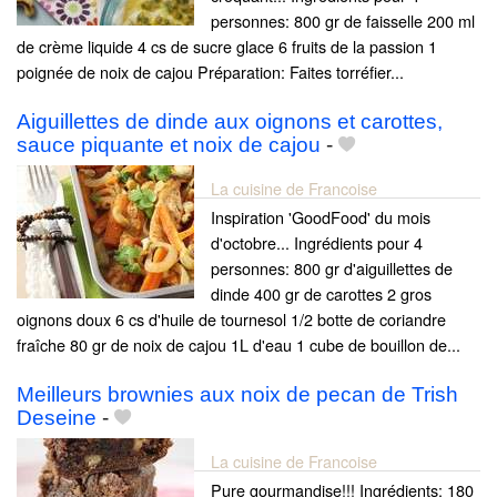
personnes: 800 gr de faisselle 200 ml
de crème liquide 4 cs de sucre glace 6 fruits de la passion 1
poignée de noix de cajou Préparation: Faites torréfier...
Aiguillettes de dinde aux oignons et carottes,
sauce piquante et noix de cajou
-
La cuisine de Francoise
Inspiration 'GoodFood' du mois
d'octobre... Ingrédients pour 4
personnes: 800 gr d'aiguillettes de
dinde 400 gr de carottes 2 gros
oignons doux 6 cs d'huile de tournesol 1/2 botte de coriandre
fraîche 80 gr de noix de cajou 1L d'eau 1 cube de bouillon de...
Meilleurs brownies aux noix de pecan de Trish
Deseine
-
La cuisine de Francoise
Pure gourmandise!!! Ingrédients: 180