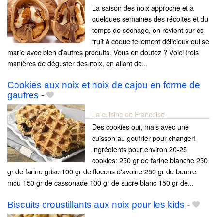
La saison des noix approche et à
quelques semaines des récoltes et du
temps de séchage, on revient sur ce
fruit à coque tellement délicieux qui se
marie avec bien d’autres produits. Vous en doutez ? Voici trois
manières de déguster des noix, en allant de...
Cookies aux noix et noix de cajou en forme de
gaufres
-
La cuisine de Francoise
Des cookies oui, mais avec une
cuisson au goufrier pour changer!
Ingrédients pour environ 20-25
cookies: 250 gr de farine blanche 250
gr de farine grise 100 gr de flocons d'avoine 250 gr de beurre
mou 150 gr de cassonade 100 gr de sucre blanc 150 gr de...
Biscuits croustillants aux noix pour les kids
-