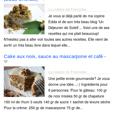
La cuisine de Francoise
Je vous ai déjà parlé de ma copine
Edda et de son très beau blog 'Un
Déjeuner de Soleil'... Voici une de ses
recettes qui me plait beaucoup!
N'hésitez pas à aller voir toutes ses autres recettes. Elle vient de
sortir un très beau livre dans lequel elle...
Cake aux noix, sauce au mascarpone et café
-
La cuisine de Francoise
Une petite envie gourmande? Je vous
donne une idée...:-) Ingrédients pour
8 personnes: Pour le gâteau: 100 gr
de noix mixées 50 gr de chapelure
150 ml de rhum 3 oeufs 140 gr de sucre 1 sachet de levure sèche
Pour la crème: 250 gr de mascarpone 75 gr de...