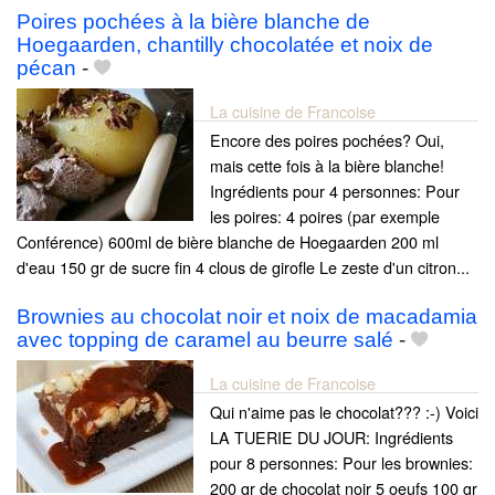
Poires pochées à la bière blanche de
Hoegaarden, chantilly chocolatée et noix de
pécan
-
La cuisine de Francoise
Encore des poires pochées? Oui,
mais cette fois à la bière blanche!
Ingrédients pour 4 personnes: Pour
les poires: 4 poires (par exemple
Conférence) 600ml de bière blanche de Hoegaarden 200 ml
d'eau 150 gr de sucre fin 4 clous de girofle Le zeste d'un citron...
Brownies au chocolat noir et noix de macadamia
avec topping de caramel au beurre salé
-
La cuisine de Francoise
Qui n'aime pas le chocolat??? :-) Voici
LA TUERIE DU JOUR: Ingrédients
pour 8 personnes: Pour les brownies:
200 gr de chocolat noir 5 oeufs 100 gr