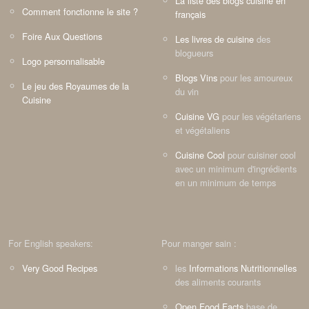
La liste des blogs cuisine en
Comment fonctionne le site ?
français
Foire Aux Questions
Les livres de cuisine
des
blogueurs
Logo personnalisable
Blogs Vins
pour les amoureux
Le jeu des Royaumes de la
du vin
Cuisine
Cuisine VG
pour les végétariens
et végétaliens
Cuisine Cool
pour cuisiner cool
avec un minimum d'ingrédients
en un minimum de temps
For English speakers:
Pour manger sain :
Very Good Recipes
les
Informations Nutritionnelles
des aliments courants
Open Food Facts
base de