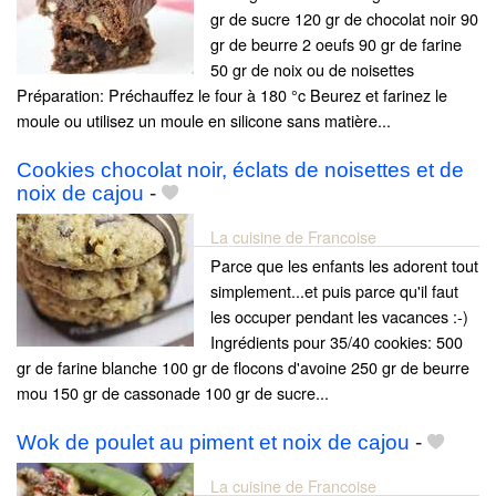
gr de sucre 120 gr de chocolat noir 90
gr de beurre 2 oeufs 90 gr de farine
50 gr de noix ou de noisettes
Préparation: Préchauffez le four à 180 °c Beurez et farinez le
moule ou utilisez un moule en silicone sans matière...
Cookies chocolat noir, éclats de noisettes et de
noix de cajou
-
La cuisine de Francoise
Parce que les enfants les adorent tout
simplement...et puis parce qu'il faut
les occuper pendant les vacances :-)
Ingrédients pour 35/40 cookies: 500
gr de farine blanche 100 gr de flocons d'avoine 250 gr de beurre
mou 150 gr de cassonade 100 gr de sucre...
Wok de poulet au piment et noix de cajou
-
La cuisine de Francoise