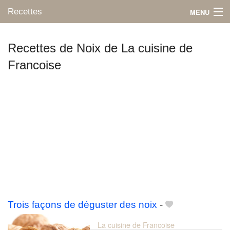
Recettes
MENU
Recettes de Noix de La cuisine de
Francoise
Mes blogs préférés
Trois façons de déguster des noix
-
La cuisine de Francoise