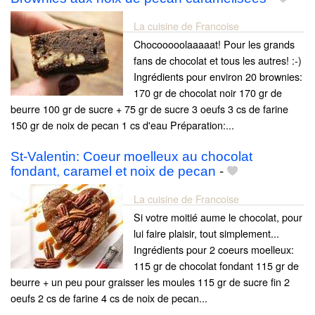
La cuisine de Francoise
Chocooooolaaaaat! Pour les grands
fans de chocolat et tous les autres! :-)
Ingrédients pour environ 20 brownies:
170 gr de chocolat noir 170 gr de
beurre 100 gr de sucre + 75 gr de sucre 3 oeufs 3 cs de farine
150 gr de noix de pecan 1 cs d'eau Préparation:...
St-Valentin: Coeur moelleux au chocolat
fondant, caramel et noix de pecan
-
La cuisine de Francoise
Si votre moitié aume le chocolat, pour
lui faire plaisir, tout simplement...
Ingrédients pour 2 coeurs moelleux:
115 gr de chocolat fondant 115 gr de
beurre + un peu pour graisser les moules 115 gr de sucre fin 2
oeufs 2 cs de farine 4 cs de noix de pecan...