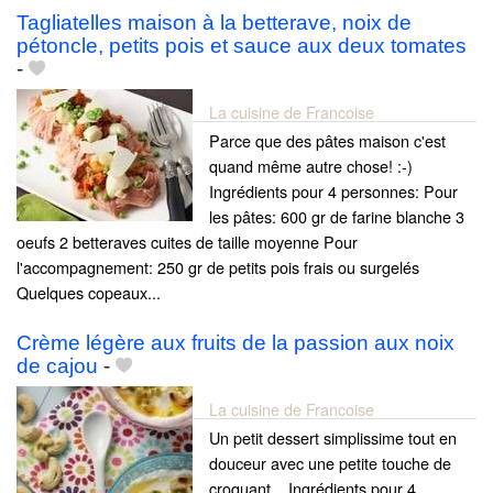
Tagliatelles maison à la betterave, noix de
pétoncle, petits pois et sauce aux deux tomates
-
La cuisine de Francoise
Parce que des pâtes maison c'est
quand même autre chose! :-)
Ingrédients pour 4 personnes: Pour
les pâtes: 600 gr de farine blanche 3
oeufs 2 betteraves cuites de taille moyenne Pour
l'accompagnement: 250 gr de petits pois frais ou surgelés
Quelques copeaux...
Crème légère aux fruits de la passion aux noix
de cajou
-
La cuisine de Francoise
Un petit dessert simplissime tout en
douceur avec une petite touche de
croquant... Ingrédients pour 4