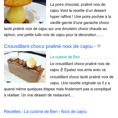
La poire chocolat, praliné noix de
cajou Voici la recette d’un dessert
hyper raffiné ! Une poire pochée à la
vanille garnie d’une ganache choco
lacté praliné noix de cajou sur une émulsion choco chaude au
siphon, une petite tuile noix de cajou pour la décoration…...
Croustillant choco praliné noix de cajou
-
La cuisine de Ben
Le croustillant choco praliné noix de
cajou ✌️ Epatez vos amis avec ce
croustillant choco lacté praliné noix de
cajou. Une recette originale où il y a
quand même quelques étapes mais finalement pas si compliqué
à réaliser. Un vrai dessert de restaurant...
Recettes
›
La cuisine de Ben
›
Noix de cajou