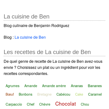
La cuisine de Ben
Blog culinaire de Benjamin Rodriguez
Blog :
La cuisine de Ben
Les recettes de La cuisine de Ben
De quel genre de recette de La cuisine de Ben avez-vous
envie ? Choisissez un plat ou un ingrédient pour voir les
recettes correspondantes.
Ananas
Bananes
Agrumes
Amande
Amande amère
Bretagne
Caramel
Bœuf
Bonbons
Cabécou
Cake
Chocolat
Carpaccio
Chef
Chèvre
Chou