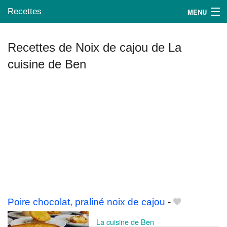
Recettes
MENU
Recettes de Noix de cajou de La
cuisine de Ben
Mes blogs préférés
Poire chocolat, praliné noix de cajou
-
La cuisine de Ben