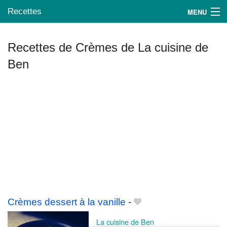
Recettes
MENU
Recettes de Crèmes de La cuisine de
Ben
Mes blogs préférés
Crèmes dessert à la vanille
-
La cuisine de Ben