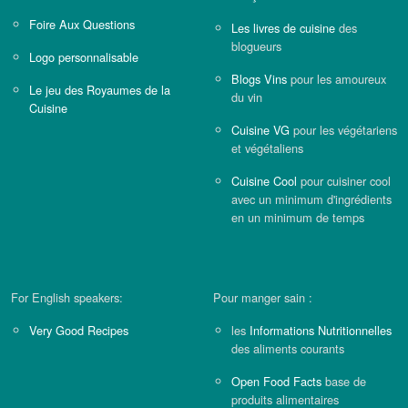
Foire Aux Questions
Les livres de cuisine
des
blogueurs
Logo personnalisable
Blogs Vins
pour les amoureux
Le jeu des Royaumes de la
du vin
Cuisine
Cuisine VG
pour les végétariens
et végétaliens
Cuisine Cool
pour cuisiner cool
avec un minimum d'ingrédients
en un minimum de temps
For English speakers:
Pour manger sain :
Very Good Recipes
les
Informations Nutritionnelles
des aliments courants
Open Food Facts
base de
produits alimentaires