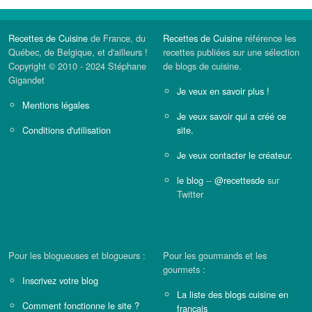
Recettes de Cuisine
de France, du
Recettes de Cuisine
référence les
Québec, de Belgique, et d'ailleurs !
recettes publiées sur une sélection
Copyright © 2010 - 2024 Stéphane
de blogs de cuisine.
Gigandet
Je veux en savoir plus !
Mentions légales
Je veux savoir qui a créé ce
Conditions d'utilisation
site.
Je veux contacter le créateur.
le blog
--
@recettesde
sur
Twitter
Pour les blogueuses et blogueurs :
Pour les gourmands et les
gourmets :
Inscrivez votre blog
La liste des blogs cuisine en
Comment fonctionne le site ?
français