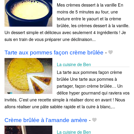
Mes crèmes dessert à la vanille En
moins de 5 minutes au four, une
texture entre le yaourt et la crème
brûlée, les crèmes dessert à la vanille.
Un dessert simple et délicieux avec seulement 4 ingrédients ! Je
suis en train de vous préparer une déclinaison...
Tarte aux pommes façon crème brûlée
-
La cuisine de Ben
La tarte aux pommes façon crème
brûlée Une tarte aux pommes à
partager, façon crème brûlée… Un
délice hyper gourmand qui raviera vos
invités. C’est une recette simple à réaliser donc en avant ! Nous
allons réaliser une pâte sablée rapide et la cuire à blanc,...
Crème brûlée à l’amande amère
-
La cuisine de Ben