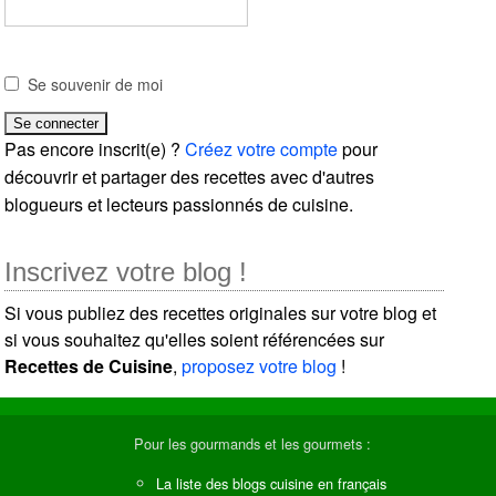
Se souvenir de moi
Pas encore inscrit(e) ?
Créez votre compte
pour
découvrir et partager des recettes avec d'autres
blogueurs et lecteurs passionnés de cuisine.
Inscrivez votre blog !
Si vous publiez des recettes originales sur votre blog et
si vous souhaitez qu'elles soient référencées sur
Recettes de Cuisine
,
proposez votre blog
!
Pour les gourmands et les gourmets :
La liste des blogs cuisine en français