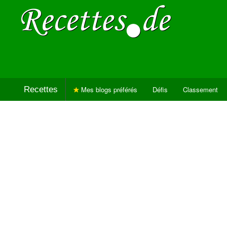
Recettes
Mes blogs préférés
Défis
Classement