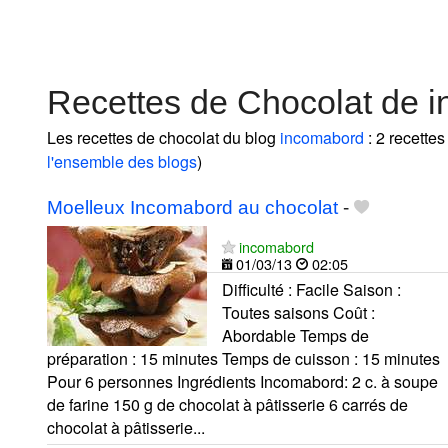
Recettes de Chocolat de 
Les recettes de chocolat du blog
incomabord
: 2 recettes
l'ensemble des blogs
)
Moelleux Incomabord au chocolat
-
incomabord
01/03/13
02:05
Difficulté : Facile Saison :
Toutes saisons Coût :
Abordable Temps de
préparation : 15 minutes Temps de cuisson : 15 minutes
Pour 6 personnes Ingrédients Incomabord: 2 c. à soupe
de farine 150 g de chocolat à pâtisserie 6 carrés de
chocolat à pâtisserie...