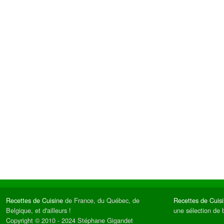
Recettes de Cuisine
de France, du Québec, de
Recettes de Cuis
Belgique, et d'ailleurs !
une sélection de 
Copyright © 2010 - 2024 Stéphane Gigandet