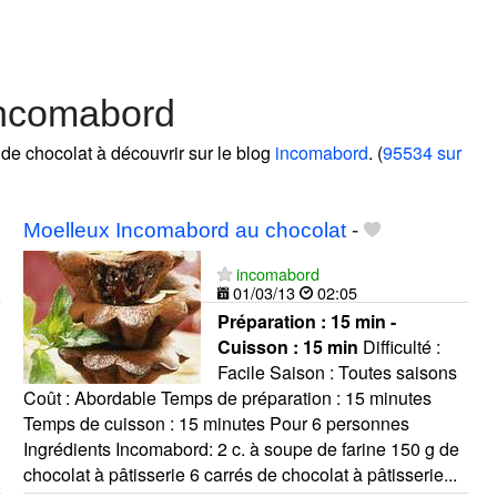
incomabord
 de chocolat à découvrir sur le blog
incomabord
. (
95534 sur
Moelleux Incomabord au chocolat
-
incomabord
01/03/13
02:05
Préparation :
15 min -
Cuisson :
15 min
Difficulté :
Facile Saison : Toutes saisons
Coût : Abordable Temps de préparation : 15 minutes
Temps de cuisson : 15 minutes Pour 6 personnes
Ingrédients Incomabord: 2 c. à soupe de farine 150 g de
chocolat à pâtisserie 6 carrés de chocolat à pâtisserie...