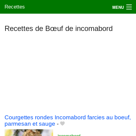
Recettes
MENU
Recettes de Bœuf de incomabord
Mes blogs préférés
Courgettes rondes Incomabord farcies au boeuf,
parmesan et sauge
-
incomabord