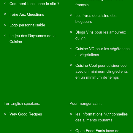
Comment fonctionne le site ?
français
Foire Aux Questions
Les livres de cuisine
des
blogueurs
Logo personnalisable
Blogs Vins
pour les amoureux
Le jeu des Royaumes de la
du vin
Cuisine
Cuisine VG
pour les végétariens
et végétaliens
Cuisine Cool
pour cuisiner cool
avec un minimum d'ingrédients
en un minimum de temps
For English speakers:
Pour manger sain :
Very Good Recipes
les
Informations Nutritionnelles
des aliments courants
Open Food Facts
base de