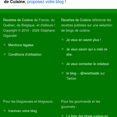
de Cuisine
,
proposez votre blog
!
Recettes de Cuisine
de France, du
Recettes de Cuisine
référence les
Québec, de Belgique, et d'ailleurs !
recettes publiées sur une sélection
Copyright © 2010 - 2024 Stéphane
de blogs de cuisine.
Gigandet
Je veux en savoir plus !
Mentions légales
Je veux savoir qui a créé ce
Conditions d'utilisation
site.
Je veux contacter le créateur.
le blog
--
@recettesde
sur
Twitter
Pour les blogueuses et blogueurs :
Pour les gourmands et les
gourmets :
Inscrivez votre blog
La liste des blogs cuisine en