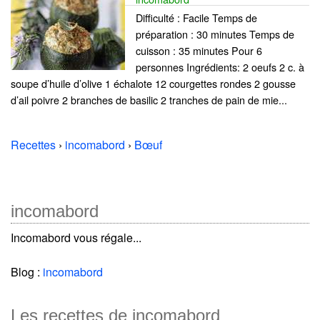
Difficulté : Facile Temps de
préparation : 30 minutes Temps de
cuisson : 35 minutes Pour 6
personnes Ingrédients: 2 oeufs 2 c. à
soupe d’huile d’olive 1 échalote 12 courgettes rondes 2 gousse
d’ail poivre 2 branches de basilic 2 tranches de pain de mie...
Recettes
›
incomabord
›
Bœuf
incomabord
Incomabord vous régale...
Blog :
incomabord
Les recettes de incomabord