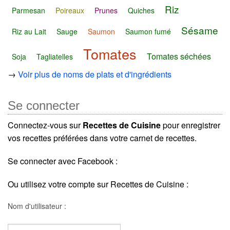
Riz
Parmesan
Poireaux
Prunes
Quiches
Sésame
Riz au Lait
Sauge
Saumon
Saumon fumé
Tomates
Tomates séchées
Soja
Tagliatelles
→
Voir plus de noms de plats et d'ingrédients
Se connecter
Connectez-vous sur
Recettes de Cuisine
pour enregistrer
vos recettes préférées dans votre carnet de recettes.
Se connecter avec Facebook :
Ou utilisez votre compte sur Recettes de Cuisine :
Nom d'utilisateur :