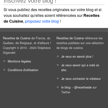
Inscrivez votre blog !
Si vous publiez des recettes originales sur votre blog et si
vous souhaitez qu'elles soient référencées sur
Recettes
de Cuisine
,
proposez votre blog
!
Recettes de Cuisine
de France, du
Recettes de Cuisine
référence les
Québec, de Belgique, et d'ailleurs !
recettes publiées sur une sélection
Copyright © 2010 - 2024 Stéphane
de blogs de cuisine.
Gigandet
Je veux en savoir plus !
Mentions légales
Je veux savoir qui a créé ce
Conditions d'utilisation
site.
Je veux contacter le créateur.
le blog
--
@recettesde
sur
Twitter