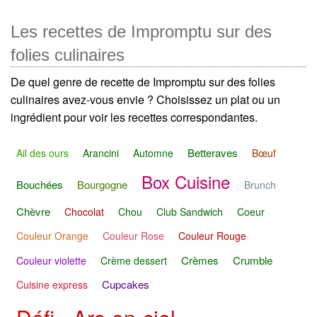
Les recettes de Impromptu sur des
folies culinaires
De quel genre de recette de Impromptu sur des folies
culinaires avez-vous envie ? Choisissez un plat ou un
ingrédient pour voir les recettes correspondantes.
Betteraves
Ail des ours
Arancini
Automne
Bœuf
Box Cuisine
Bouchées
Bourgogne
Brunch
Chèvre
Chocolat
Chou
Club Sandwich
Coeur
Couleur Orange
Couleur Rose
Couleur Rouge
Crèmes
Crumble
Couleur violette
Crème dessert
Cupcakes
Cuisine express