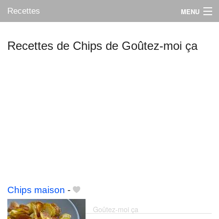
Recettes
MENU
Recettes de Chips de Goûtez-moi ça
Mes blogs préférés
Chips maison
-
Goûtez-moi ça