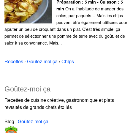
Préparation :
5 min - Cuisson :
5
On a l’habitude de manger des
min
chips, par paquets… Mais les chips
peuvent être également utilisées pour
ajouter un peu de croquant dans un plat. C’est très simple, ça
permet de sélectionner une pomme de terre avec du goût, et de
saler à sa convenance. Mais...
Recettes
›
Goûtez-moi ça
›
Chips
Goûtez-moi ça
Recettes de cuisine créative, gastronomique et plats
revisités de grands chefs étoilés
Blog :
Goûtez-moi ça