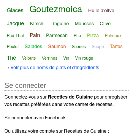
Goutezmoica
Glaces
Huile d'olive
Jacque
Kimchi
Linguine
Mousses
Olive
Pain
Parmesan
Pizza
Pad Thai
Pho
Poireaux
Salades
Saumon
Tartes
Poulet
Scones
Soupe
Thé
Velouté
Verrines
Vin
Vin rouge
→
Voir plus de noms de plats et d'ingrédients
Se connecter
Connectez-vous sur
Recettes de Cuisine
pour enregistrer
vos recettes préférées dans votre carnet de recettes.
Se connecter avec Facebook :
Ou utilisez votre compte sur Recettes de Cuisine :