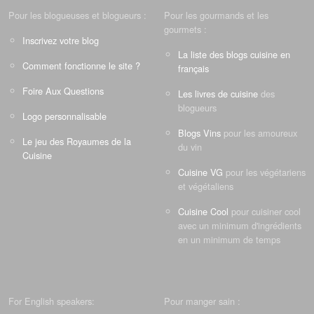
Pour les blogueuses et blogueurs :
Pour les gourmands et les
gourmets :
Inscrivez votre blog
La liste des blogs cuisine en
Comment fonctionne le site ?
français
Foire Aux Questions
Les livres de cuisine
des
blogueurs
Logo personnalisable
Blogs Vins
pour les amoureux
Le jeu des Royaumes de la
du vin
Cuisine
Cuisine VG
pour les végétariens
et végétaliens
Cuisine Cool
pour cuisiner cool
avec un minimum d'ingrédients
en un minimum de temps
For English speakers:
Pour manger sain :