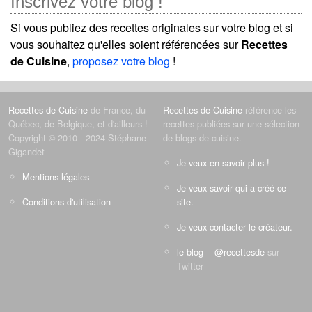
Inscrivez votre blog !
Si vous publiez des recettes originales sur votre blog et si
vous souhaitez qu'elles soient référencées sur
Recettes
de Cuisine
,
proposez votre blog
!
Recettes de Cuisine
de France, du
Recettes de Cuisine
référence les
Québec, de Belgique, et d'ailleurs !
recettes publiées sur une sélection
Copyright © 2010 - 2024 Stéphane
de blogs de cuisine.
Gigandet
Je veux en savoir plus !
Mentions légales
Je veux savoir qui a créé ce
Conditions d'utilisation
site.
Je veux contacter le créateur.
le blog
--
@recettesde
sur
Twitter