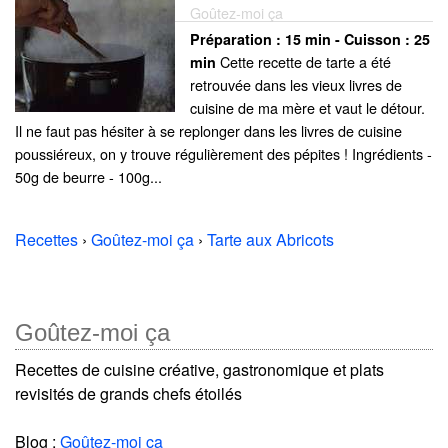
Goûtez-moi ça
Préparation :
15 min - Cuisson :
25
Cette recette de tarte a été
min
retrouvée dans les vieux livres de
cuisine de ma mère et vaut le détour.
Il ne faut pas hésiter à se replonger dans les livres de cuisine
poussiéreux, on y trouve régulièrement des pépites ! Ingrédients -
50g de beurre - 100g...
Recettes
›
Goûtez-moi ça
›
Tarte aux Abricots
Goûtez-moi ça
Recettes de cuisine créative, gastronomique et plats
revisités de grands chefs étoilés
Blog :
Goûtez-moi ça