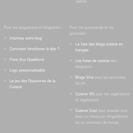
Twitter
Pour les blogueuses et blogueurs :
Pour les gourmands et les
gourmets :
Inscrivez votre blog
La liste des blogs cuisine en
Comment fonctionne le site ?
français
Foire Aux Questions
Les livres de cuisine
des
blogueurs
Logo personnalisable
Blogs Vins
pour les amoureux
Le jeu des Royaumes de la
du vin
Cuisine
Cuisine VG
pour les végétariens
et végétaliens
Cuisine Cool
pour cuisiner cool
avec un minimum d'ingrédients
en un minimum de temps