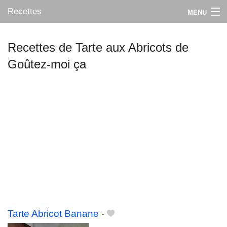
Recettes
MENU
Recettes de Tarte aux Abricots de
Goûtez-moi ça
Mes blogs préférés
Tarte Abricot Banane
-