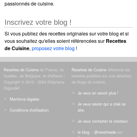
passionnés de cuisine.
Inscrivez votre blog !
Si vous publiez des recettes originales sur votre blog et si
vous souhaitez qu'elles soient référencées sur
Recettes
de Cuisine
,
proposez votre blog
!
Recettes de Cuisine
de France, du
Recettes de Cuisine
référence les
Québec, de Belgique, et d'ailleurs !
recettes publiées sur une sélection
Copyright © 2010 - 2024 Stéphane
de blogs de cuisine.
Gigandet
Je veux en savoir plus !
Mentions légales
Je veux savoir qui a créé ce
Conditions d'utilisation
site.
Je veux contacter le créateur.
le blog
--
@recettesde
sur