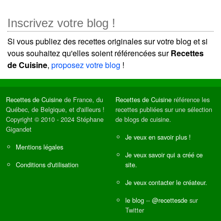
Inscrivez votre blog !
Si vous publiez des recettes originales sur votre blog et si
vous souhaitez qu'elles soient référencées sur
Recettes
de Cuisine
,
proposez votre blog
!
Recettes de Cuisine
de France, du
Recettes de Cuisine
référence les
Québec, de Belgique, et d'ailleurs !
recettes publiées sur une sélection
Copyright © 2010 - 2024 Stéphane
de blogs de cuisine.
Gigandet
Je veux en savoir plus !
Mentions légales
Je veux savoir qui a créé ce
Conditions d'utilisation
site.
Je veux contacter le créateur.
le blog
--
@recettesde
sur
Twitter