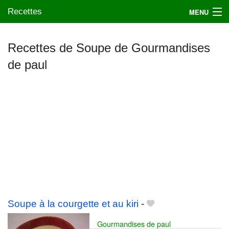
Recettes
MENU
Recettes de Soupe de Gourmandises
de paul
Mes blogs préférés
Soupe à la courgette et au kiri
-
Gourmandises de paul