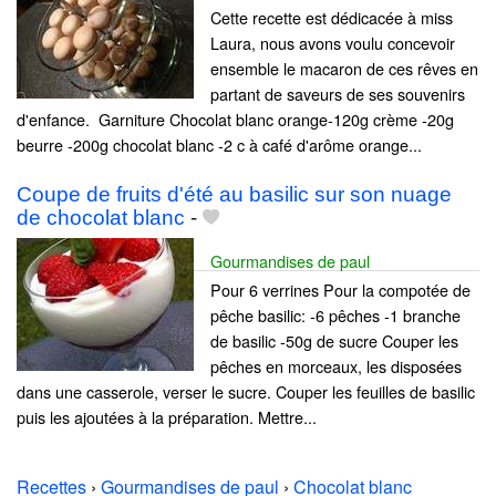
Cette recette est dédicacée à miss
Laura, nous avons voulu concevoir
ensemble le macaron de ces rêves en
partant de saveurs de ses souvenirs
d'enfance. Garniture Chocolat blanc orange-120g crème -20g
beurre -200g chocolat blanc -2 c à café d'arôme orange...
Coupe de fruits d'été au basilic sur son nuage
de chocolat blanc
-
Gourmandises de paul
Pour 6 verrines Pour la compotée de
pêche basilic: -6 pêches -1 branche
de basilic -50g de sucre Couper les
pêches en morceaux, les disposées
dans une casserole, verser le sucre. Couper les feuilles de basilic
puis les ajoutées à la préparation. Mettre...
Recettes
›
Gourmandises de paul
›
Chocolat blanc