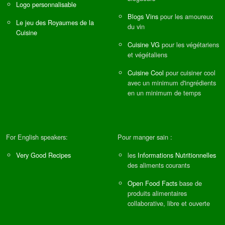
Logo personnalisable
Blogs Vins
pour les amoureux
Le jeu des Royaumes de la
du vin
Cuisine
Cuisine VG
pour les végétariens
et végétaliens
Cuisine Cool
pour cuisiner cool
avec un minimum d'ingrédients
en un minimum de temps
For English speakers:
Pour manger sain :
Very Good Recipes
les
Informations Nutritionnelles
des aliments courants
Open Food Facts
base de
produits alimentaires
collaborative, libre et ouverte