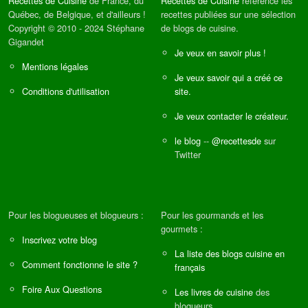
Recettes de Cuisine
de France, du
Recettes de Cuisine
référence les
Québec, de Belgique, et d'ailleurs !
recettes publiées sur une sélection
Copyright © 2010 - 2024 Stéphane
de blogs de cuisine.
Gigandet
Je veux en savoir plus !
Mentions légales
Je veux savoir qui a créé ce
Conditions d'utilisation
site.
Je veux contacter le créateur.
le blog
--
@recettesde
sur
Twitter
Pour les blogueuses et blogueurs :
Pour les gourmands et les
gourmets :
Inscrivez votre blog
La liste des blogs cuisine en
Comment fonctionne le site ?
français
Foire Aux Questions
Les livres de cuisine
des
blogueurs