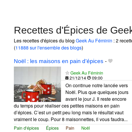
Recettes d'Épices de Gee
Les recettes d'épices du blog
Geek Au Féminin
: 2 recet
(
11888 sur l'ensemble des blogs
)
Noël : les maisons en pain d’épices
-
Geek Au Féminin
21/12/14
09:00
On continue notre lancée vers
Noël. Plus que quelques jours
avant le jour J. Il reste encore
du temps pour réaliser ces petites maisons en pain
d’épices. C’est un petit peu long mais le résultat vaut
vraiment le coup. Pour 8 maisonnettes, il vous faudra...
Pain d'épices
Épices
Pain
Noël