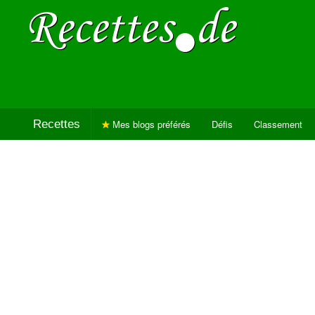
Recettes
Mes blogs préférés
Défis
Classement