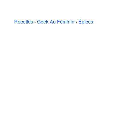
Recettes
›
Geek Au Féminin
›
Épices