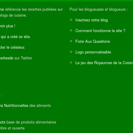
ine
référence les recettes publiées sur
Pour les blogueuses et blogueurs :
blogs de cuisine.
Inscrivez votre blog
oir plus !
Comment fonctionne le site ?
 qui a créé ce site.
Foire Aux Questions
ter le créateur.
Logo personnalisable
ettesde
sur Twitter
Le jeu des Royaumes de la Cuisi
 :
ns Nutritionnelles
des aliments
cts
base de produits alimentaires
libre et ouverte