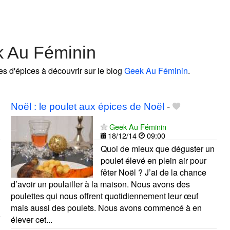
k Au Féminin
tes d'épices à découvrir sur le blog
Geek Au Féminin
.
Noël : le poulet aux épices de Noël
-
Geek Au Féminin
18/12/14
09:00
Quoi de mieux que déguster un
poulet élevé en plein air pour
fêter Noël ? J’ai de la chance
d’avoir un poulailler à la maison. Nous avons des
poulettes qui nous offrent quotidiennement leur œuf
mais aussi des poulets. Nous avons commencé à en
élever cet...