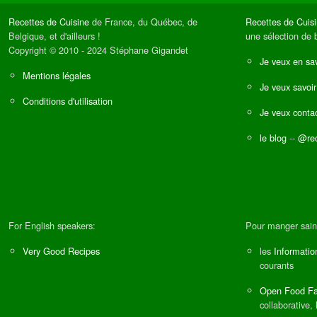
Recettes de Cuisine
de France, du Québec, de
Recettes de Cuis
Belgique, et d'ailleurs !
une sélection de 
Copyright © 2010 - 2024 Stéphane Gigandet
Je veux en sav
Mentions légales
Je veux savoir
Conditions d'utilisation
Je veux contac
le blog
--
@rec
For English speakers:
Pour manger sain
Very Good Recipes
les
Informatio
courants
Open Food Fa
collaborative, 