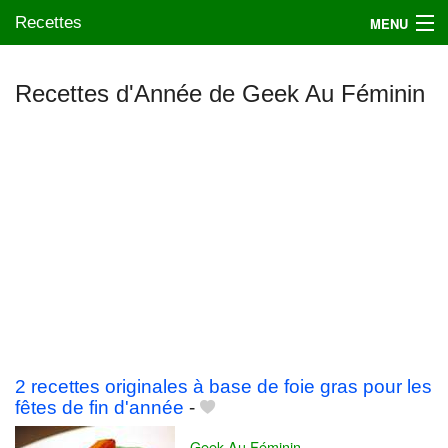
Recettes
MENU
Recettes d'Année de Geek Au Féminin
Mes blogs préférés
2 recettes originales à base de foie gras pour les
fêtes de fin d'année
-
Geek Au Féminin