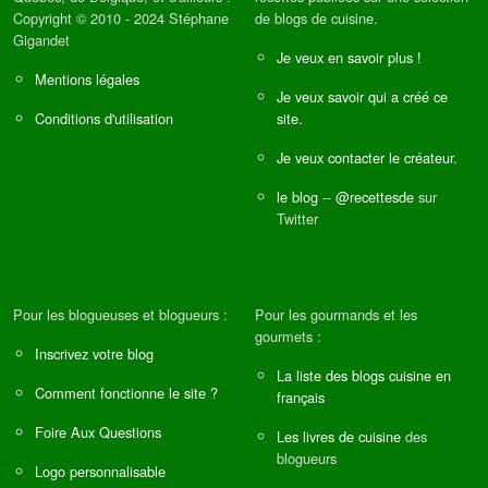
Copyright © 2010 - 2024 Stéphane
de blogs de cuisine.
Gigandet
Je veux en savoir plus !
Mentions légales
Je veux savoir qui a créé ce
Conditions d'utilisation
site.
Je veux contacter le créateur.
le blog
--
@recettesde
sur
Twitter
Pour les blogueuses et blogueurs :
Pour les gourmands et les
gourmets :
Inscrivez votre blog
La liste des blogs cuisine en
Comment fonctionne le site ?
français
Foire Aux Questions
Les livres de cuisine
des
blogueurs
Logo personnalisable