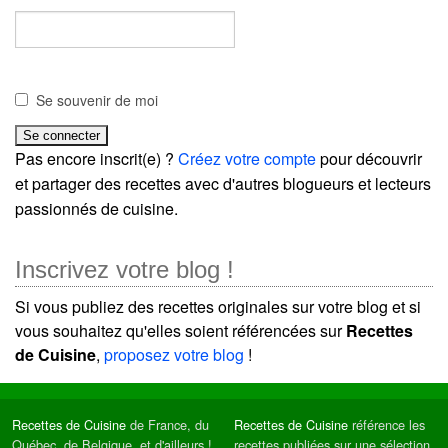
Se souvenir de moi
Pas encore inscrit(e) ?
Créez votre compte
pour découvrir
et partager des recettes avec d'autres blogueurs et lecteurs
passionnés de cuisine.
Inscrivez votre blog !
Si vous publiez des recettes originales sur votre blog et si
vous souhaitez qu'elles soient référencées sur
Recettes
de Cuisine
,
proposez votre blog
!
Recettes de Cuisine
de France, du
Recettes de Cuisine
référence les
Québec, de Belgique, et d'ailleurs !
recettes publiées sur une sélection