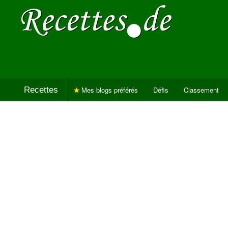
Recettes
Mes blogs préférés
Défis
Classement