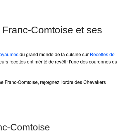
 Franc-Comtoise et ses
royaumes
du grand monde de la cuisine sur
Recettes de
eurs recettes ont mérité de revêtir l'une des couronnes du
ne Franc-Comtoise, rejoignez l'ordre des Chevaliers
nc-Comtoise