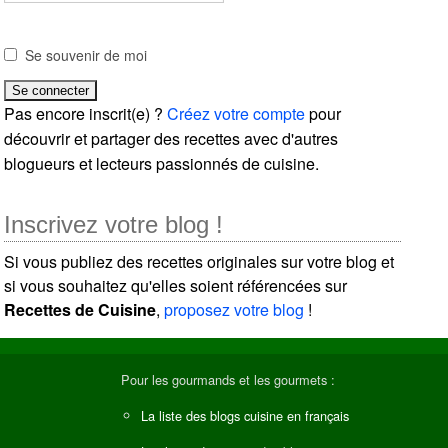
Se souvenir de moi
Pas encore inscrit(e) ?
Créez votre compte
pour
découvrir et partager des recettes avec d'autres
blogueurs et lecteurs passionnés de cuisine.
Inscrivez votre blog !
Si vous publiez des recettes originales sur votre blog et
si vous souhaitez qu'elles soient référencées sur
Recettes de Cuisine
,
proposez votre blog
!
Pour les gourmands et les gourmets :
La liste des blogs cuisine en français