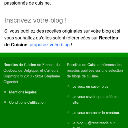
passionnés de cuisine.
Inscrivez votre blog !
Si vous publiez des recettes originales sur votre blog et si
vous souhaitez qu'elles soient référencées sur
Recettes
de Cuisine
,
proposez votre blog
!
Recettes de Cuisine
de France, du
Recettes de Cuisine
référence les
Québec, de Belgique, et d'ailleurs !
recettes publiées sur une sélection
Copyright © 2010 - 2024 Stéphane
de blogs de cuisine.
Gigandet
Je veux en savoir plus !
Mentions légales
Je veux savoir qui a créé ce
Conditions d'utilisation
site.
Je veux contacter le créateur.
le blog
--
@recettesde
sur