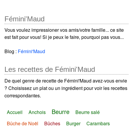
Fémini'Maud
Vous voulez impressioner vos amis/votre famille... ce site
est fait pour vous! Si je peux le faire, pourquoi pas vous...
Blog :
Fémini'Maud
Les recettes de Fémini'Maud
De quel genre de recette de Fémini'Maud avez-vous envie
? Choisissez un plat ou un ingrédient pour voir les recettes
correspondantes.
Beurre
Accueil
Anchois
Beurre salé
Bûche de Noël
Bûches
Burger
Carambars