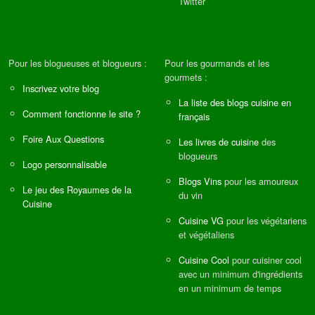
Twitter
Pour les blogueuses et blogueurs :
Pour les gourmands et les
gourmets :
Inscrivez votre blog
La liste des blogs cuisine en
Comment fonctionne le site ?
français
Foire Aux Questions
Les livres de cuisine
des
blogueurs
Logo personnalisable
Blogs Vins
pour les amoureux
Le jeu des Royaumes de la
du vin
Cuisine
Cuisine VG
pour les végétariens
et végétaliens
Cuisine Cool
pour cuisiner cool
avec un minimum d'ingrédients
en un minimum de temps