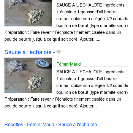
SAUCE A L'ECHALOTE Ingrédients :
1 échalote 1 gousse d'ail beurre
crème liquide non allégée 1/2 cube de
bouillon de bœuf (type marmite knorr)
Préparation : Faire revenir l’échalote finement ciselée dans un
peu de beurre jusqu’à ce qu'il soit doré. Ajouter......
Sauce a l'echalote
-
Fémini'Maud
SAUCE A L'ECHALOTE Ingrédients :
1 échalote 1 gousse d'ail beurre
crème liquide non allégée 1/2 cube de
bouillon de bœuf (type marmite knorr)
Préparation : Faire revenir l’échalote finement ciselée dans un
peu de beurre jusqu’à ce qu'il soit doré. Ajouter...
Recettes
›
Fémini'Maud
›
Sauce a l'échalote