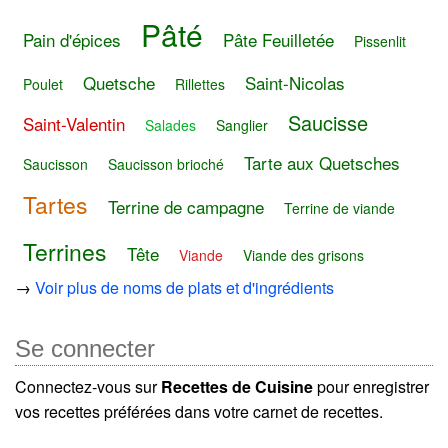
Pâté
Pain d'épices
Pâte Feuilletée
Pissenlit
Quetsche
Saint-Nicolas
Poulet
Rillettes
Saucisse
Saint-Valentin
Salades
Sanglier
Tarte aux Quetsches
Saucisson
Saucisson brioché
Tartes
Terrine de campagne
Terrine de viande
Terrines
Tête
Viande
Viande des grisons
→
Voir plus de noms de plats et d'ingrédients
Se connecter
Connectez-vous sur
Recettes de Cuisine
pour enregistrer
vos recettes préférées dans votre carnet de recettes.