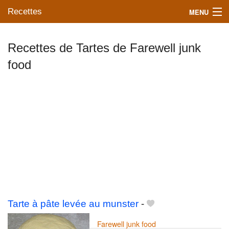
Recettes
MENU
Recettes de Tartes de Farewell junk
food
Mes blogs préférés
Tarte à pâte levée au munster
-
Farewell junk food