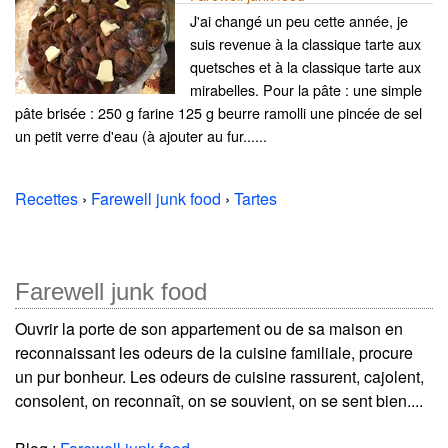
J'ai changé un peu cette année, je
suis revenue à la classique tarte aux
quetsches et à la classique tarte aux
mirabelles. Pour la pâte : une simple
pâte brisée : 250 g farine 125 g beurre ramolli une pincée de sel
un petit verre d'eau (à ajouter au fur......
Recettes
›
Farewell junk food
›
Tartes
Farewell junk food
Ouvrir la porte de son appartement ou de sa maison en
reconnaissant les odeurs de la cuisine familiale, procure
un pur bonheur. Les odeurs de cuisine rassurent, cajolent,
consolent, on reconnaît, on se souvient, on se sent bien....