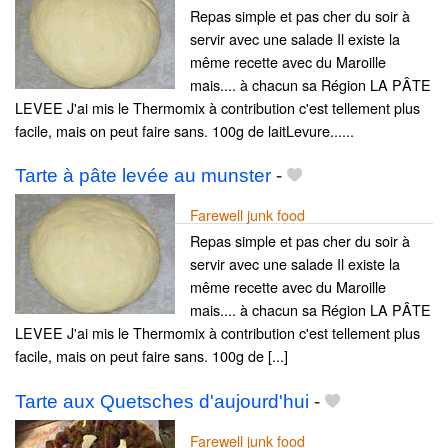
Repas simple et pas cher du soir à
servir avec une salade Il existe la
même recette avec du Maroille
mais.... à chacun sa Région LA PÂTE
LEVEE J'ai mis le Thermomix à contribution c'est tellement plus
facile, mais on peut faire sans. 100g de laitLevure......
Tarte à pâte levée au munster
-
Farewell junk food
Repas simple et pas cher du soir à
servir avec une salade Il existe la
même recette avec du Maroille
mais.... à chacun sa Région LA PÂTE
LEVEE J'ai mis le Thermomix à contribution c'est tellement plus
facile, mais on peut faire sans. 100g de [...]
Tarte aux Quetsches d'aujourd'hui
-
Farewell junk food