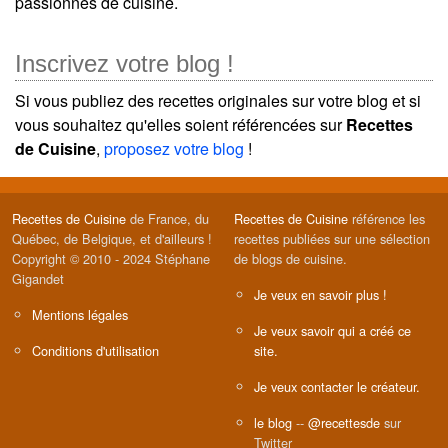
passionnés de cuisine.
Inscrivez votre blog !
Si vous publiez des recettes originales sur votre blog et si
vous souhaitez qu'elles soient référencées sur
Recettes
de Cuisine
,
proposez votre blog
!
Recettes de Cuisine
de France, du
Recettes de Cuisine
référence les
Québec, de Belgique, et d'ailleurs !
recettes publiées sur une sélection
Copyright © 2010 - 2024 Stéphane
de blogs de cuisine.
Gigandet
Je veux en savoir plus !
Mentions légales
Je veux savoir qui a créé ce
Conditions d'utilisation
site.
Je veux contacter le créateur.
le blog
--
@recettesde
sur
Twitter