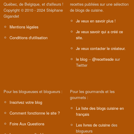
Québec, de Belgique, et d'ailleurs !
recettes publiées sur une sélection
Copyright © 2010 - 2024 Stéphane
de blogs de cuisine.
Gigandet
Je veux en savoir plus !
Mentions légales
Je veux savoir qui a créé ce
Conditions d'utilisation
site.
Je veux contacter le créateur.
le blog
--
@recettesde
sur
Twitter
Pour les blogueuses et blogueurs :
Pour les gourmands et les
gourmets :
Inscrivez votre blog
La liste des blogs cuisine en
Comment fonctionne le site ?
français
Foire Aux Questions
Les livres de cuisine
des
blogueurs