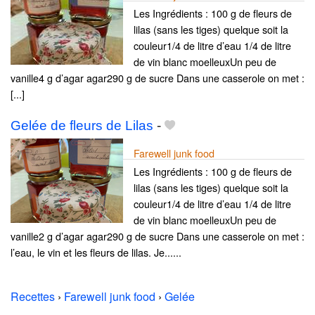
Les Ingrédients : 100 g de fleurs de
lilas (sans les tiges) quelque soit la
couleur1/4 de litre d’eau 1/4 de litre
de vin blanc moelleuxUn peu de
vanille4 g d’agar agar290 g de sucre Dans une casserole on met :
[...]
Gelée de fleurs de Lilas
-
Farewell junk food
Les Ingrédients : 100 g de fleurs de
lilas (sans les tiges) quelque soit la
couleur1/4 de litre d’eau 1/4 de litre
de vin blanc moelleuxUn peu de
vanille2 g d’agar agar290 g de sucre Dans une casserole on met :
l’eau, le vin et les fleurs de lilas. Je......
Recettes
›
Farewell junk food
›
Gelée