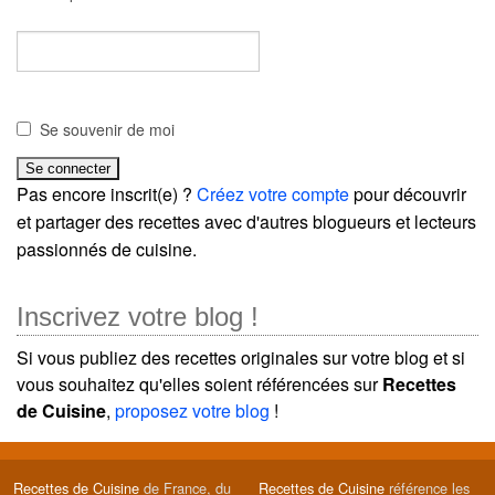
Se souvenir de moi
Pas encore inscrit(e) ?
Créez votre compte
pour découvrir
et partager des recettes avec d'autres blogueurs et lecteurs
passionnés de cuisine.
Inscrivez votre blog !
Si vous publiez des recettes originales sur votre blog et si
vous souhaitez qu'elles soient référencées sur
Recettes
de Cuisine
,
proposez votre blog
!
Recettes de Cuisine
de France, du
Recettes de Cuisine
référence les