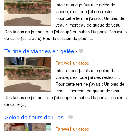
Info : quand je fais une gelée de
viande, c’est que j’ai des restes…..
Pour cette terrine j’avais : Un pied de
veau 1 morceau de queue de veau
Des talons de jambon que j’ai coupé en cubes Du persil Des œufs
de caille (cuits durs) Pour la cuisson du pied......
Terrine de viandes en gelée
-
Farewell junk food
Info : quand je fais une gelée de
viande, c’est que j’ai des restes…..
Pour cette terrine j’avais : Un pied de
veau 1 morceau de queue de veau
Des talons de jambon que j’ai coupé en cubes Du persil Des œufs
de caille [...]
Gelée de fleurs de Lilas
-
Farewell junk food