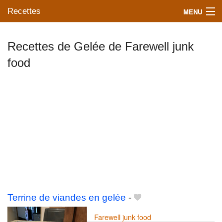
Recettes
MENU
Recettes de Gelée de Farewell junk
food
Mes blogs préférés
Terrine de viandes en gelée
-
Farewell junk food