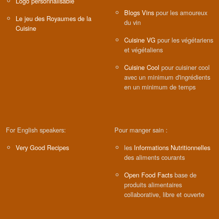
Logo personnalisable
Blogs Vins
pour les amoureux
Le jeu des Royaumes de la
du vin
Cuisine
Cuisine VG
pour les végétariens
et végétaliens
Cuisine Cool
pour cuisiner cool
avec un minimum d'ingrédients
en un minimum de temps
For English speakers:
Pour manger sain :
Very Good Recipes
les
Informations Nutritionnelles
des aliments courants
Open Food Facts
base de
produits alimentaires
collaborative, libre et ouverte