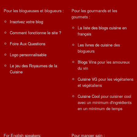
Pour les blogueuses et blogueurs :
Pour les gourmands et les
gourmets :
Inscrivez votre blog
La liste des blogs cuisine en
Comment fonctionne le site ?
français
Foire Aux Questions
Les livres de cuisine
des
blogueurs
Logo personnalisable
Blogs Vins
pour les amoureux
Le jeu des Royaumes de la
du vin
Cuisine
Cuisine VG
pour les végétariens
et végétaliens
Cuisine Cool
pour cuisiner cool
avec un minimum d'ingrédients
en un minimum de temps
For English speakers:
Pour manger sain :