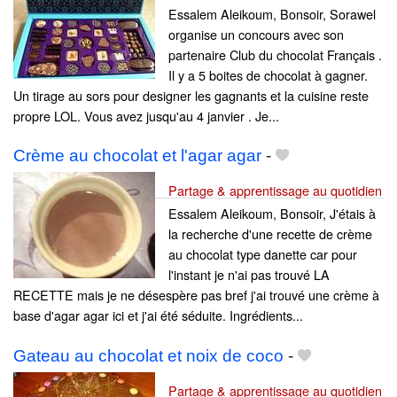
Essalem Aleikoum, Bonsoir, Sorawel
organise un concours avec son
partenaire Club du chocolat Français .
Il y a 5 boites de chocolat à gagner.
Un tirage au sors pour designer les gagnants et la cuisine reste
propre LOL. Vous avez jusqu'au 4 janvier . Je...
Crème au chocolat et l'agar agar
-
Partage & apprentissage au quotidien
Essalem Aleikoum, Bonsoir, J'étais à
la recherche d'une recette de crème
au chocolat type danette car pour
l'instant je n'ai pas trouvé LA
RECETTE mais je ne désespère pas bref j'ai trouvé une crème à
base d'agar agar ici et j'ai été séduite. Ingrédients...
Gateau au chocolat et noix de coco
-
Partage & apprentissage au quotidien