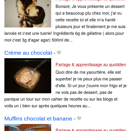
Bonsoir, Je vous présente un dessert
qui a beaucoup plu chez moi, j'ai vu
cette recette ici et elle m'a hanté
plusieurs jour et finalement je me suis
lancée et c'est une tuerie! Ingrédients 6g de gélatine ( alors pour
moi c'est 3g d'agar agar) 500ml de...
Crème au chocolat
-
Partage & apprentissage au quotidien
Quoi dire de ma yaourtière, elle est
superbe! je ne peux plus me passer
d'elle. Si un jour j'ouvre mon frigo et je
ne vois pas de dessert, pas de
panique un tour sur mon cahier de recette ou sur les blogs et
voila un ( bien sur après quelques heures au...
Muffins chocolat et banane
-
Partage & apprentissage au quotidien