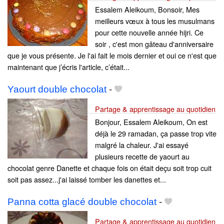
Essalem Aleikoum, Bonsoir, Mes
meilleurs vœux à tous les musulmans
pour cette nouvelle année hijri. Ce
soir , c'est mon gâteau d'anniversaire
que je vous présente. Je l'ai fait le mois dernier et oui ce n'est que
maintenant que j’écris l'article, c’était...
Yaourt double chocolat
-
Partage & apprentissage au quotidien
Bonjour, Essalem Aleikoum, On est
déjà le 29 ramadan, ça passe trop vite
malgré la chaleur. J'ai essayé
plusieurs recette de yaourt au
chocolat genre Danette et chaque fois on était deçu soit trop cuit
soit pas assez...j'ai laissé tomber les danettes et...
Panna cotta glacé double chocolat
-
Partage & apprentissage au quotidien