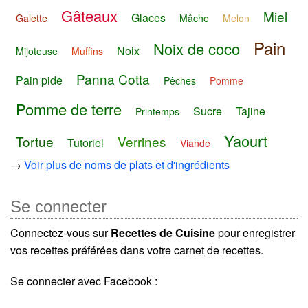
Gâteaux
Miel
Glaces
Galette
Mâche
Melon
Pain
Noix de coco
Noix
Mijoteuse
Muffins
Panna Cotta
Pain pide
Pêches
Pomme
Pomme de terre
Sucre
Tajine
Printemps
Yaourt
Tortue
Verrines
Tutoriel
Viande
→
Voir plus de noms de plats et d'ingrédients
Se connecter
Connectez-vous sur
Recettes de Cuisine
pour enregistrer
vos recettes préférées dans votre carnet de recettes.
Se connecter avec Facebook :