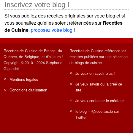
Inscrivez votre blog !
Si vous publiez des recettes originales sur votre blog et si
vous souhaitez qu'elles soient référencées sur
Recettes
de Cuisine
,
proposez votre blog
!
Recettes de Cuisine
de France, du
Recettes de Cuisine
référence les
Québec, de Belgique, et d'ailleurs !
recettes publiées sur une sélection
Copyright © 2010 - 2024 Stéphane
de blogs de cuisine.
Gigandet
Je veux en savoir plus !
Mentions légales
Je veux savoir qui a créé ce
Conditions d'utilisation
site.
Je veux contacter le créateur.
le blog
--
@recettesde
sur
Twitter