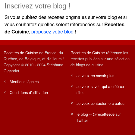
Inscrivez votre blog !
Si vous publiez des recettes originales sur votre blog et si
vous souhaitez qu'elles soient référencées sur
Recettes
de Cuisine
,
proposez votre blog
!
Recettes de Cuisine
de France, du
Recettes de Cuisine
référence les
Québec, de Belgique, et d'ailleurs !
recettes publiées sur une sélection
Copyright © 2010 - 2024 Stéphane
de blogs de cuisine.
Gigandet
Je veux en savoir plus !
Mentions légales
Je veux savoir qui a créé ce
Conditions d'utilisation
site.
Je veux contacter le créateur.
le blog
--
@recettesde
sur
Twitter