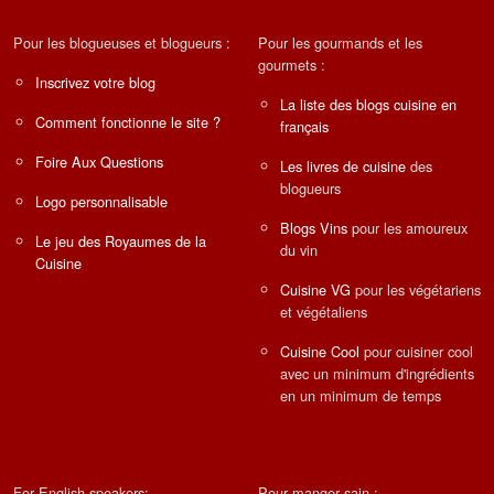
Pour les blogueuses et blogueurs :
Pour les gourmands et les
gourmets :
Inscrivez votre blog
La liste des blogs cuisine en
Comment fonctionne le site ?
français
Foire Aux Questions
Les livres de cuisine
des
blogueurs
Logo personnalisable
Blogs Vins
pour les amoureux
Le jeu des Royaumes de la
du vin
Cuisine
Cuisine VG
pour les végétariens
et végétaliens
Cuisine Cool
pour cuisiner cool
avec un minimum d'ingrédients
en un minimum de temps
For English speakers:
Pour manger sain :