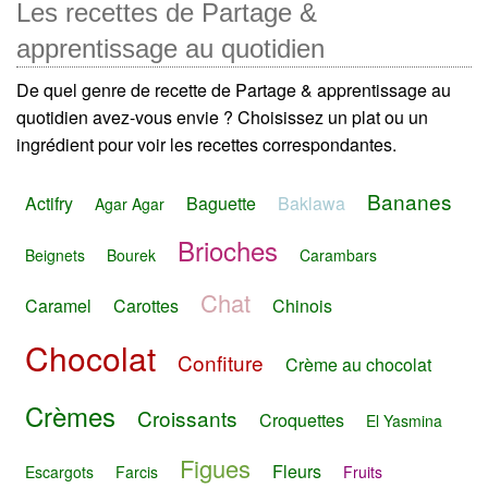
Les recettes de Partage &
apprentissage au quotidien
De quel genre de recette de Partage & apprentissage au
quotidien avez-vous envie ? Choisissez un plat ou un
ingrédient pour voir les recettes correspondantes.
Bananes
Actifry
Baguette
Baklawa
Agar Agar
Brioches
Beignets
Bourek
Carambars
Chat
Caramel
Carottes
Chinois
Chocolat
Confiture
Crème au chocolat
Crèmes
Croissants
Croquettes
El Yasmina
Figues
Fleurs
Escargots
Farcis
Fruits