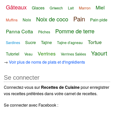
Gâteaux
Miel
Glaces
Griwech
Lait
Marron
Pain
Noix de coco
Noix
Pain pide
Muffins
Pomme de terre
Panna Cotta
Pêches
Tortue
Sucre
Tajine
Sardines
Tajine d'agneau
Yaourt
Verrines
Tutoriel
Veau
Verrines Salées
→
Voir plus de noms de plats et d'ingrédients
Se connecter
Connectez-vous sur
Recettes de Cuisine
pour enregistrer
vos recettes préférées dans votre carnet de recettes.
Se connecter avec Facebook :