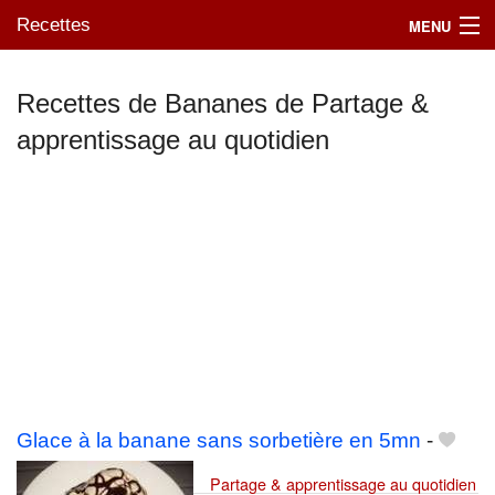
Recettes
MENU
Recettes de Bananes de Partage &
apprentissage au quotidien
Mes blogs préférés
Glace à la banane sans sorbetière en 5mn
-
Partage & apprentissage au quotidien