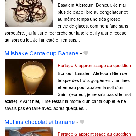
Essalem Aleikoum, Bonjour, Je n'ai
plus de place libre au congélateur et
au même temps une très grosse
envie de glaces, comment faire sans
sorbetière, j'ai fait une recherche sur la toile et il y a une recette
qui sort du lot. Je l'ai testé et j'en suis...
Milshake Cantaloup Banane
-
Partage & apprentissage au quotidien
Bonjour, Essalem Aleikoum Rien de
tel que des fruits gorgés en vitamines
et en eau pour apaiser la soif d'un
Saim (jeuneur, je ne sais pas si le mot
existe). Avant hier, il me restait la moitie d'un cantaloup et je ne
savais pas en faire avec. après quelques...
Muffins chocolat et banane
-
Partage & apprentissage au quotidien