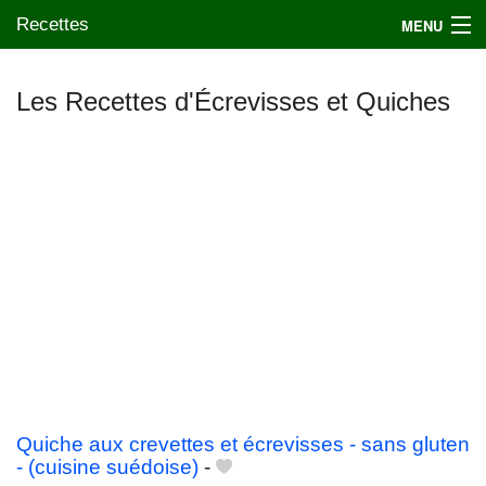
Recettes
MENU
Les Recettes d'Écrevisses et Quiches
Mes blogs préférés
Quiche aux crevettes et écrevisses - sans gluten
- (cuisine suédoise)
-