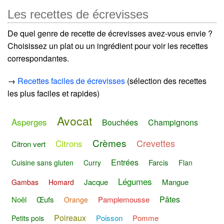
Les recettes de écrevisses
De quel genre de recette de écrevisses avez-vous envie ?
Choisissez un plat ou un ingrédient pour voir les recettes
correspondantes.
→
Recettes faciles de écrevisses
(sélection des recettes
les plus faciles et rapides)
Avocat
Asperges
Bouchées
Champignons
Crèmes
Crevettes
Citrons
Citron vert
Entrées
Farcis
Cuisine sans gluten
Curry
Flan
Légumes
Jacque
Mangue
Gambas
Homard
Pâtes
Noël
Œufs
Pamplemousse
Orange
Poireaux
Poisson
Pomme
Petits pois