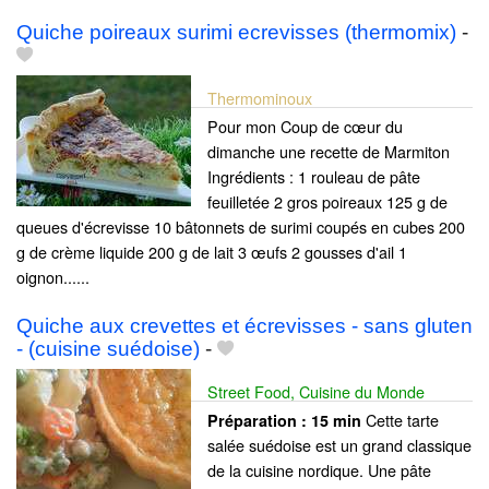
Quiche poireaux surimi ecrevisses (thermomix)
-
Thermominoux
Pour mon Coup de cœur du
dimanche une recette de Marmiton
Ingrédients : 1 rouleau de pâte
feuilletée 2 gros poireaux 125 g de
queues d'écrevisse 10 bâtonnets de surimi coupés en cubes 200
g de crème liquide 200 g de lait 3 œufs 2 gousses d'ail 1
oignon......
Quiche aux crevettes et écrevisses - sans gluten
- (cuisine suédoise)
-
Street Food, Cuisine du Monde
Cette tarte
Préparation :
15 min
salée suédoise est un grand classique
de la cuisine nordique. Une pâte