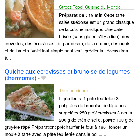
Street Food, Cuisine du Monde
Cette tarte
Préparation :
15 min
salée suédoise est un grand classique
de la cuisine nordique. Une pâte
brisée (sans gluten s'il y a lieu), des
crevettes, des écrevisses, du parmesan, de la crème, des oeufs
et de l'aneth. Voici tout simplement les ingrédients nécessaires
à...
Quiche aux ecrevisses et brunoise de legumes
(thermomix)
-
Thermominoux
Ingrédients: 1 pâte feuilletée 3
poignées de brunoise de légumes
surgelées 250 g d'écrevisses 3 oeufs
200 g de crème sel et poivre 100 g de
gruyère râpé Préparation: préchauffer le four à 180° foncer un
moule à tarte avec la pâte feuilletée dans le bol,......