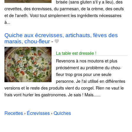
brisée (sans gluten s'il y a lieu), des
crevettes, des écrevisses, du parmesan, de la crème, des oeufs
et de l'aneth. Voici tout simplement les ingrédients nécessaires
à...
Quiche aux écrevisses, artichauts, fèves des
marais, chou-fleur
-
La table est dressée !
Revenons à nos moutons et plus
précisément au problème du chou-
fleur trop gros pour une seule
personne. Je l'ai utilisé en différentes
versions et le reste des produits vient du congel. Rien ne vaut le
frais vont hurler les gastronomes. Je sais ! Mais......
Recettes
›
Écrevisses
›
Quiches