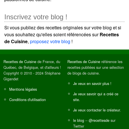
Inscrivez votre blog !
Si vous publiez des recettes originales sur votre blog et si
vous souhaitez qu'elles soient référencées sur
Recettes
de Cuisine
,
proposez votre blog
!
Recettes de Cuisine
de France, du
Recettes de Cuisine
référence les
Québec, de Belgique, et d'ailleurs !
recettes publiées sur une sélection
Copyright © 2010 - 2024 Stéphane
de blogs de cuisine.
Gigandet
Je veux en savoir plus !
Mentions légales
Je veux savoir qui a créé ce
Conditions d'utilisation
site.
Je veux contacter le créateur.
le blog
--
@recettesde
sur
Twitter