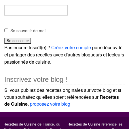
Se souvenir de moi
Pas encore inscrit(e) ?
Créez votre compte
pour découvrir
et partager des recettes avec d'autres blogueurs et lecteurs
passionnés de cuisine.
Inscrivez votre blog !
Si vous publiez des recettes originales sur votre blog et si
vous souhaitez qu'elles soient référencées sur
Recettes
de Cuisine
,
proposez votre blog
!
Recettes de Cuisine
de France, du
Recettes de Cuisine
référence les