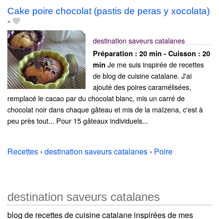
Cake poire chocolat (pastis de peras y xocolata)
-
destination saveurs catalanes
Préparation :
20 min - Cuisson :
20
Je me suis inspirée de recettes
min
de blog de cuisine catalane. J'ai
ajouté des poires caramélisées,
remplacé le cacao par du chocolat blanc, mis un carré de
chocolat noir dans chaque gâteau et mis de la maïzena, c'est à
peu près tout... Pour 15 gâteaux individuels...
Recettes
›
destination saveurs catalanes
›
Poire
destination saveurs catalanes
blog de recettes de cuisine catalane inspirées de mes