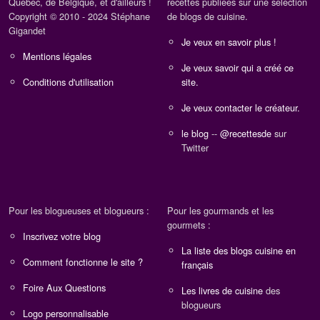
Québec, de Belgique, et d'ailleurs !
recettes publiées sur une sélection
Copyright © 2010 - 2024 Stéphane
de blogs de cuisine.
Gigandet
Je veux en savoir plus !
Mentions légales
Je veux savoir qui a créé ce
Conditions d'utilisation
site.
Je veux contacter le créateur.
le blog
--
@recettesde
sur
Twitter
Pour les blogueuses et blogueurs :
Pour les gourmands et les
gourmets :
Inscrivez votre blog
La liste des blogs cuisine en
Comment fonctionne le site ?
français
Foire Aux Questions
Les livres de cuisine
des
blogueurs
Logo personnalisable