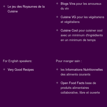
Blogs Vins
pour les amoureux
Le jeu des Royaumes de la
du vin
Cuisine
Cuisine VG
pour les végétariens
et végétaliens
Cuisine Cool
pour cuisiner cool
avec un minimum d'ingrédients
en un minimum de temps
For English speakers:
Pour manger sain :
Very Good Recipes
les
Informations Nutritionnelles
des aliments courants
Open Food Facts
base de
produits alimentaires
collaborative, libre et ouverte