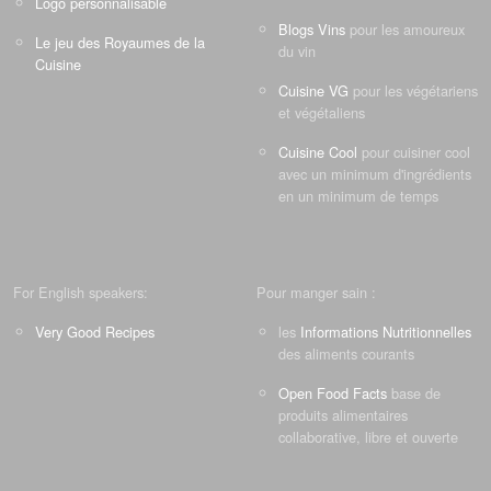
Logo personnalisable
Blogs Vins
pour les amoureux
Le jeu des Royaumes de la
du vin
Cuisine
Cuisine VG
pour les végétariens
et végétaliens
Cuisine Cool
pour cuisiner cool
avec un minimum d'ingrédients
en un minimum de temps
For English speakers:
Pour manger sain :
Very Good Recipes
les
Informations Nutritionnelles
des aliments courants
Open Food Facts
base de
produits alimentaires
collaborative, libre et ouverte