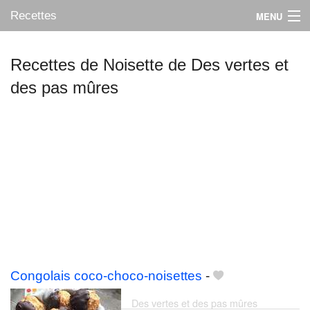
Recettes
MENU
Recettes de Noisette de Des vertes et
des pas mûres
Mes blogs préférés
Congolais coco-choco-noisettes
-
Des vertes et des pas mûres