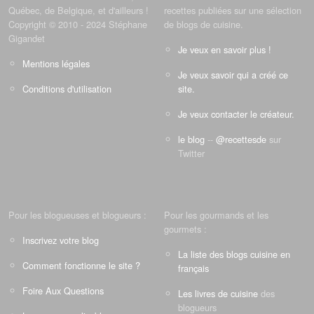
Québec, de Belgique, et d'ailleurs !
recettes publiées sur une sélection
Copyright © 2010 - 2024 Stéphane
de blogs de cuisine.
Gigandet
Je veux en savoir plus !
Mentions légales
Je veux savoir qui a créé ce
Conditions d'utilisation
site.
Je veux contacter le créateur.
le blog
--
@recettesde
sur
Twitter
Pour les blogueuses et blogueurs :
Pour les gourmands et les
gourmets :
Inscrivez votre blog
La liste des blogs cuisine en
Comment fonctionne le site ?
français
Foire Aux Questions
Les livres de cuisine
des
blogueurs