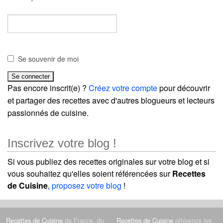
Se souvenir de moi
Pas encore inscrit(e) ?
Créez votre compte
pour découvrir
et partager des recettes avec d'autres blogueurs et lecteurs
passionnés de cuisine.
Inscrivez votre blog !
Si vous publiez des recettes originales sur votre blog et si
vous souhaitez qu'elles soient référencées sur
Recettes
de Cuisine
,
proposez votre blog
!
Recettes de Cuisine
de France, du
Recettes de Cuisine
référence les