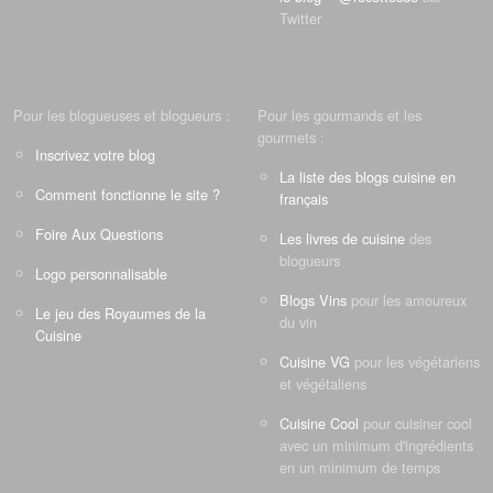
Twitter
Pour les blogueuses et blogueurs :
Pour les gourmands et les
gourmets :
Inscrivez votre blog
La liste des blogs cuisine en
Comment fonctionne le site ?
français
Foire Aux Questions
Les livres de cuisine
des
blogueurs
Logo personnalisable
Blogs Vins
pour les amoureux
Le jeu des Royaumes de la
du vin
Cuisine
Cuisine VG
pour les végétariens
et végétaliens
Cuisine Cool
pour cuisiner cool
avec un minimum d'ingrédients
en un minimum de temps