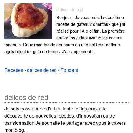
delices de red
Bonjour , Je vous mets la deuxième
recette de gâteaux orientaux que j'ai
réalisé pour l'Aïd el fitr . La première
est tornos et la suivante les coeurs
fondants .Deux recettes de douceurs en une est très pratique,
agréable et un gain de temps. J'ai simplement...
Recettes
›
delices de red
›
Fondant
delices de red
Je suis passionnée d'art culinaire et toujours à la
découverte de nouvelles recettes, d'innovation ou de
transformation.Je souhaite le partager avec vous à travers
mon blog...