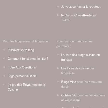
Je veux contacter le créateur.
le blog
--
@recettesde
sur
Twitter
Pour les blogueuses et blogueurs :
Pour les gourmands et les
gourmets :
Inscrivez votre blog
La liste des blogs cuisine en
Comment fonctionne le site ?
français
Foire Aux Questions
Les livres de cuisine
des
blogueurs
Logo personnalisable
Blogs Vins
pour les amoureux
Le jeu des Royaumes de la
du vin
Cuisine
Cuisine VG
pour les végétariens
et végétaliens