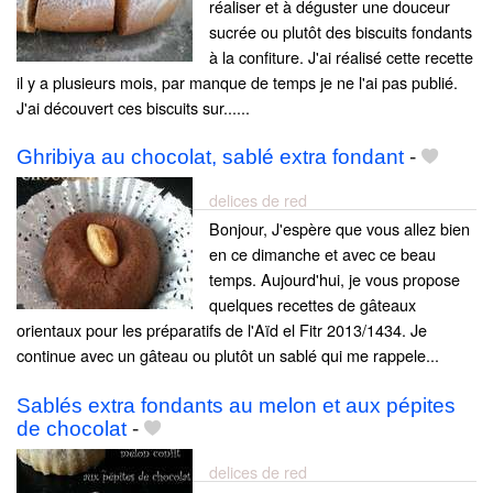
réaliser et à déguster une douceur
sucrée ou plutôt des biscuits fondants
à la confiture. J'ai réalisé cette recette
il y a plusieurs mois, par manque de temps je ne l'ai pas publié.
J'ai découvert ces biscuits sur......
Ghribiya au chocolat, sablé extra fondant
-
delices de red
Bonjour, J'espère que vous allez bien
en ce dimanche et avec ce beau
temps. Aujourd'hui, je vous propose
quelques recettes de gâteaux
orientaux pour les préparatifs de l'Aïd el Fitr 2013/1434. Je
continue avec un gâteau ou plutôt un sablé qui me rappele...
Sablés extra fondants au melon et aux pépites
de chocolat
-
delices de red