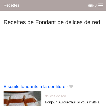
Recettes
MENU
Recettes de Fondant de delices de red
Mes blogs préférés
Biscuits fondants à la confiture
-
delices de red
Bonjour, Aujourd'hui, je vous invite à