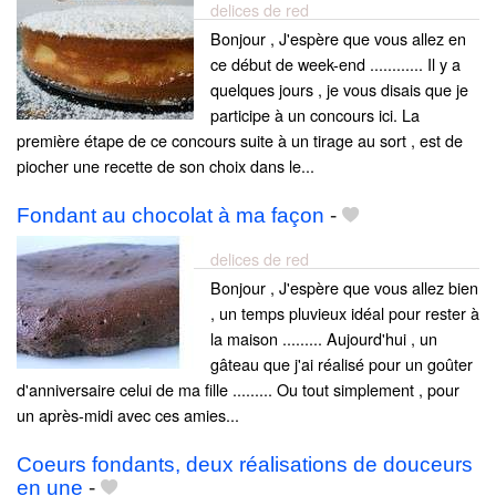
delices de red
Bonjour , J'espère que vous allez en
ce début de week-end ............ Il y a
quelques jours , je vous disais que je
participe à un concours ici. La
première étape de ce concours suite à un tirage au sort , est de
piocher une recette de son choix dans le...
Fondant au chocolat à ma façon
-
delices de red
Bonjour , J'espère que vous allez bien
, un temps pluvieux idéal pour rester à
la maison ......... Aujourd'hui , un
gâteau que j'ai réalisé pour un goûter
d'anniversaire celui de ma fille ......... Ou tout simplement , pour
un après-midi avec ces amies...
Coeurs fondants, deux réalisations de douceurs
en une
-