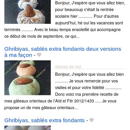
Bonjour, J'espère que vous allez bien,
pour beaucoup c'était la rentrée
scolaire hier ............ Pour d'autres
aujourd'hui, hé oui les vacances sont
terminés .......... Avec le beau temps ensoleillé qui accompagne
ce début de mois de septembre, ce qui...
Ghribiyas, sablés extra fondants deux versions
à ma façon
-
delices de red
Bonjour, J'espère que vous allez bien
........... Je vous remercie pour vos
visites et pour votre fidélité ..............
Donc voici ma première recette de
mes gâteaux orientaux de l'Aïd el Fitr 2012/1433 ..... Je vous
propose un de mes gâteaux orientaux...
Ghribiyas, sablés extra fondants
-