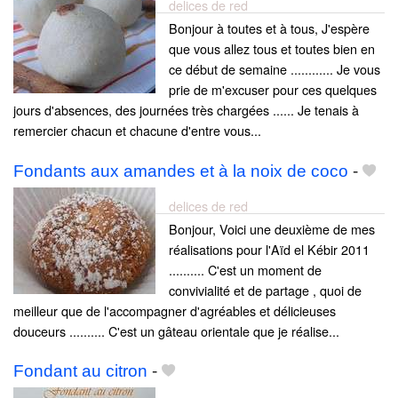
delices de red
Bonjour à toutes et à tous, J'espère
que vous allez tous et toutes bien en
ce début de semaine ............ Je vous
prie de m'excuser pour ces quelques
jours d'absences, des journées très chargées ...... Je tenais à
remercier chacun et chacune d'entre vous...
Fondants aux amandes et à la noix de coco
-
delices de red
Bonjour, Voici une deuxième de mes
réalisations pour l'Aïd el Kébir 2011
.......... C'est un moment de
convivialité et de partage , quoi de
meilleur que de l'accompagner d'agréables et délicieuses
douceurs .......... C'est un gâteau orientale que je réalise...
Fondant au citron
-