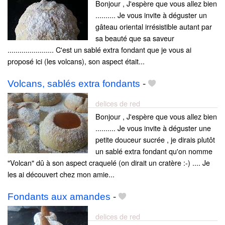
Bonjour , J'espère que vous allez bien
.......... Je vous invite à déguster un
gâteau oriental irrésistible autant par
sa beauté que sa saveur
....................... C'est un sablé extra fondant que je vous ai
proposé ici (les volcans), son aspect était...
Volcans, sablés extra fondants
-
delices de red
Bonjour , J'espère que vous allez bien
.......... Je vous invite à déguster une
petite douceur sucrée , je dirais plutôt
un sablé extra fondant qu'on nomme
"Volcan" dû à son aspect craquelé (on dirait un cratère :-) .... Je
les ai découvert chez mon amie...
Fondants aux amandes
-
delices de red