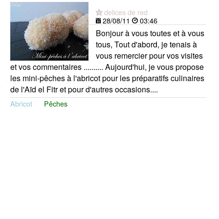
delices de red
28/08/11
03:46
Bonjour à vous toutes et à vous
tous, Tout d'abord, je tenais à
vous remercier pour vos visites
et vos commentaires .......... Aujourd'hui, je vous propose
les mini-pêches à l'abricot pour les préparatifs culinaires
de l'Aïd el Fitr et pour d'autres occasions....
Abricot
Pêches