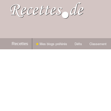
Recettes
Mes blogs préférés
Défis
Classement