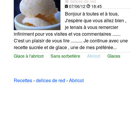
delices de red
07/06/12
18:45
Bonjour à toutes et à tous,
J'espère que vous allez bien ,
je tenais à vous remercier
infiniment pour vos visites et vos commentaires .......
C'est un plaisir de vous lire .......... Je continue avec une
recette sucrée et de glace , une de mes préférée...
Glace à l'abricot
Sans sorbetière
Abricot
Glaces
Recettes
›
delices de red
›
Abricot