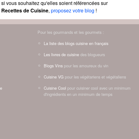
si vous souhaitez qu'elles soient référencées sur
Recettes de Cuisine
,
proposez votre blog
!
Pour les gourmands et les gourmets :
La liste des blogs cuisine en français
Les livres de cuisine
des blogueurs
Blogs Vins
pour les amoureux du vin
Cuisine VG
pour les végétariens et végétaliens
ne
Cuisine Cool
pour cuisiner cool avec un minimum
d'ingrédients en un minimum de temps