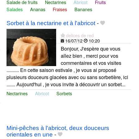
Salade de fruits
Nectarines
Abricot
Fruits
Salades
Ananas
Fraises
Bananes
Sorbet à la nectarine et à l'abricot
-
delices de red
16/07/12
10:20
Bonjour, J'espère que vous
allez bien , merci pour vos
commentaires et vos visites
.......... En cette saison estivale , je vous ai proposé
plusieurs douceurs glacées avec ou sans sorbetière, ici
....... Aujourd'hui , je vous invite à découvrir un sorbet...
Nectarines
Abricot
Sorbets
Mini-pêches à l'abricot, deux douceurs
orientales en une
-