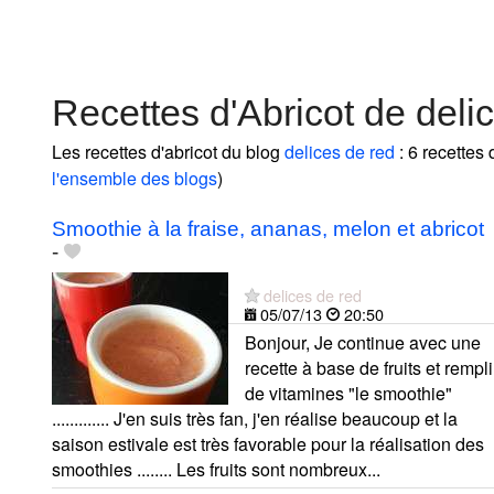
Recettes d'Abricot de deli
Les recettes d'abricot du blog
delices de red
: 6 recettes 
l'ensemble des blogs
)
Smoothie à la fraise, ananas, melon et abricot
-
delices de red
05/07/13
20:50
Bonjour, Je continue avec une
recette à base de fruits et rempli
de vitamines "le smoothie"
............. J'en suis très fan, j'en réalise beaucoup et la
saison estivale est très favorable pour la réalisation des
smoothies ........ Les fruits sont nombreux...