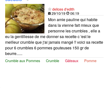
delices d'edith
29/10/19
06:19
Mon amie pauline qui habite
dans la vienne fait mieux que
personne les crumbles , elle a
eu la gentillesse de me donner sa recette c 'est le
meilleur crumble que j'ai jamais mangé !! voici sa recette
pour 6 crumbles 6 pommes gouteuses 150 gr de
beurre......
Crumble aux Pommes
Crumble
Gâteaux
Pomme