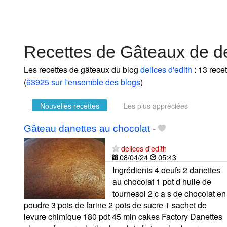
Recettes de Gâteaux de de
Les recettes de gâteaux du blog
delices d'edith
: 13 rece
(
63925 sur l'ensemble des blogs
)
Nouvelles recettes
Les plus appréciées
Gâteau danettes au chocolat
-
delices d'edith
08/04/24
05:43
Ingrédients 4 oeufs 2 danettes
au chocolat 1 pot d huile de
tournesol 2 c a s de chocolat en
poudre 3 pots de farine 2 pots de sucre 1 sachet de
levure chimique 180 pdt 45 min cakes Factory Danettes