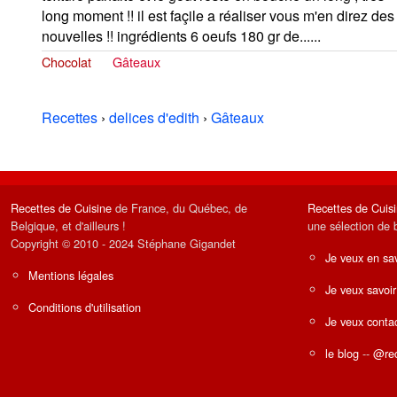
long moment !! il est façile a réaliser vous m'en direz des
nouvelles !! ingrédients 6 oeufs 180 gr de......
Chocolat
Gâteaux
Recettes
›
delices d'edith
›
Gâteaux
Recettes de Cuisine
de France, du Québec, de
Recettes de Cuis
Belgique, et d'ailleurs !
une sélection de 
Copyright © 2010 - 2024 Stéphane Gigandet
Je veux en sav
Mentions légales
Je veux savoir
Conditions d'utilisation
Je veux contac
le blog
--
@rec