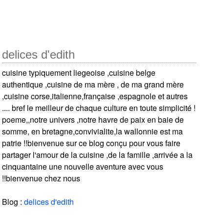
delices d'edith
cuisine typiquement liegeoise ,cuisine belge
authentique ,cuisine de ma mère , de ma grand mère
,cuisine corse,italienne,française ,espagnole et autres
.... bref le meilleur de chaque culture en toute simplicité !
poeme,,notre univers ,notre havre de paix en baie de
somme, en bretagne,convivialite,la wallonnie est ma
patrie !!bienvenue sur ce blog conçu pour vous faire
partager l'amour de la cuisine ,de la famille ,arrivée a la
cinquantaine une nouvelle aventure avec vous
!!bienvenue chez nous
Blog :
delices d'edith