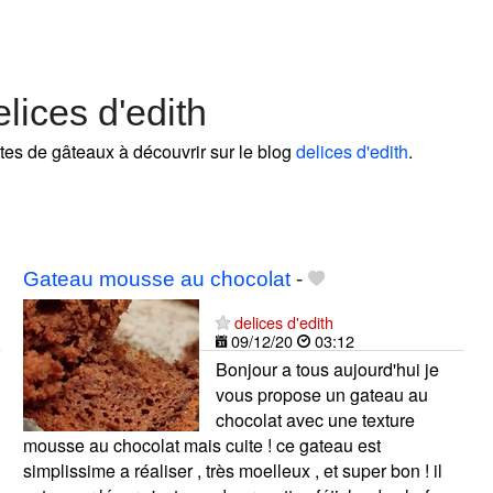
lices d'edith
ttes de gâteaux à découvrir sur le blog
delices d'edith
.
Gateau mousse au chocolat
-
delices d'edith
09/12/20
03:12
Bonjour a tous aujourd'hui je
vous propose un gateau au
chocolat avec une texture
mousse au chocolat mais cuite ! ce gateau est
simplissime a réaliser , très moelleux , et super bon ! il