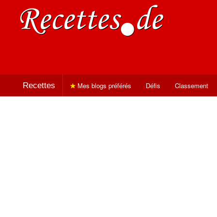
Recettes
Mes blogs préférés
Défis
Classement