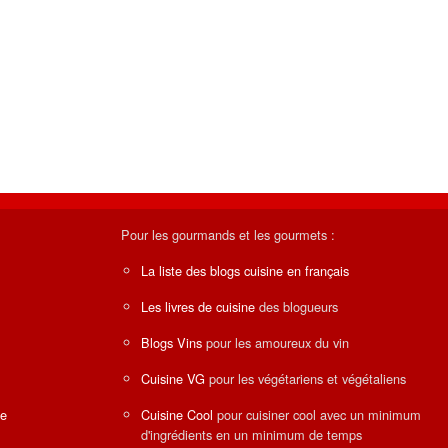
Pour les gourmands et les gourmets :
La liste des blogs cuisine en français
Les livres de cuisine
des blogueurs
Blogs Vins
pour les amoureux du vin
Cuisine VG
pour les végétariens et végétaliens
ne
Cuisine Cool
pour cuisiner cool avec un minimum
d'ingrédients en un minimum de temps