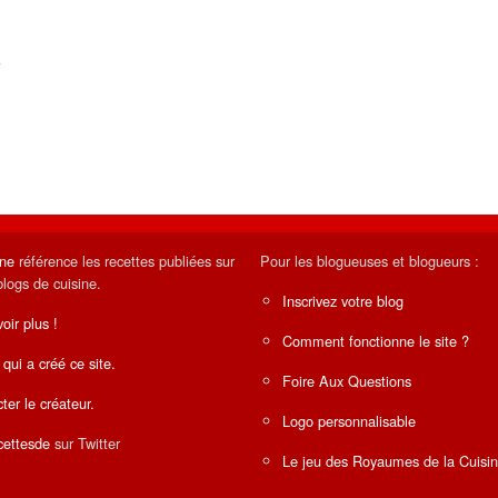
ine
référence les recettes publiées sur
Pour les blogueuses et blogueurs :
blogs de cuisine.
Inscrivez votre blog
oir plus !
Comment fonctionne le site ?
 qui a créé ce site.
Foire Aux Questions
ter le créateur.
Logo personnalisable
ettesde
sur Twitter
Le jeu des Royaumes de la Cuisi