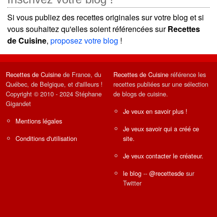
Si vous publiez des recettes originales sur votre blog et si
vous souhaitez qu'elles soient référencées sur
Recettes
de Cuisine
,
proposez votre blog
!
Recettes de Cuisine
de France, du
Recettes de Cuisine
référence les
Québec, de Belgique, et d'ailleurs !
recettes publiées sur une sélection
Copyright © 2010 - 2024 Stéphane
de blogs de cuisine.
Gigandet
Je veux en savoir plus !
Mentions légales
Je veux savoir qui a créé ce
Conditions d'utilisation
site.
Je veux contacter le créateur.
le blog
--
@recettesde
sur
Twitter