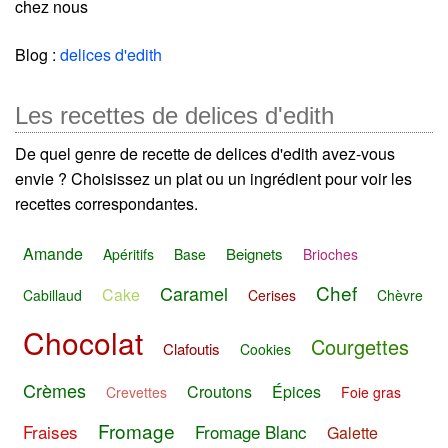
chez nous
Blog :
delices d'edith
Les recettes de delices d'edith
De quel genre de recette de delices d'edith avez-vous
envie ? Choisissez un plat ou un ingrédient pour voir les
recettes correspondantes.
Amande
Beignets
Apéritifs
Base
Brioches
Chef
Caramel
Cake
Cabillaud
Cerises
Chèvre
Chocolat
Courgettes
Clafoutis
Cookies
Crèmes
Croutons
Épices
Crevettes
Foie gras
Fromage
Fraises
Fromage Blanc
Galette