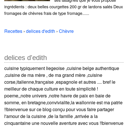
ingrédients : deux belles courgettes 200 gr de lardons salés Deux
fromages de chèvres frais de type fromage......
Recettes
›
delices d'edith
›
Chèvre
delices d'edith
cuisine typiquement liegeoise ,cuisine belge authentique
,cuisine de ma mère , de ma grand mère ,cuisine
corse,italienne,française ,espagnole et autres .... bref le
meilleur de chaque culture en toute simplicité !
poeme,,notre univers ,notre havre de paix en baie de
somme, en bretagne,convivialite,la wallonnie est ma patrie
!!bienvenue sur ce blog conçu pour vous faire partager
l'amour de la cuisine ,de la famille ,arrivée a la
cinquantaine une nouvelle aventure avec vous !!bienvenue