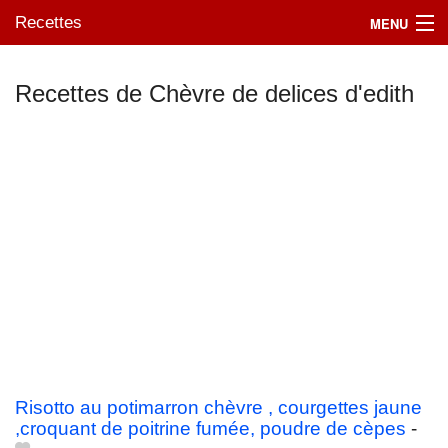
Recettes
MENU
Recettes de Chèvre de delices d'edith
Mes blogs préférés
Risotto au potimarron chèvre , courgettes jaune
,croquant de poitrine fumée, poudre de cèpes
-