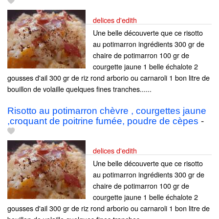
delices d'edith
Une belle découverte que ce risotto
au potimarron ingrédients 300 gr de
chaire de potimarron 100 gr de
courgette jaune 1 belle échalote 2
gousses d'ail 300 gr de riz rond arborio ou carnaroli 1 bon litre de
bouillon de volaille quelques fines tranches......
Risotto au potimarron chèvre , courgettes jaune
,croquant de poitrine fumée, poudre de cèpes
-
delices d'edith
Une belle découverte que ce risotto
au potimarron ingrédients 300 gr de
chaire de potimarron 100 gr de
courgette jaune 1 belle échalote 2
gousses d'ail 300 gr de riz rond arborio ou carnaroli 1 bon litre de