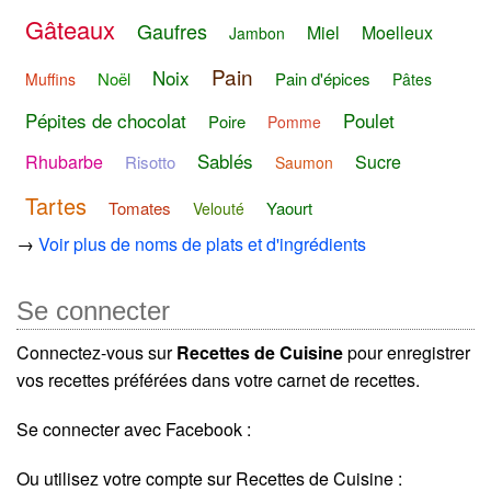
Gâteaux
Gaufres
Miel
Moelleux
Jambon
Pain
Noix
Noël
Pain d'épices
Muffins
Pâtes
Pépites de chocolat
Poulet
Poire
Pomme
Sablés
Rhubarbe
Sucre
Risotto
Saumon
Tartes
Tomates
Yaourt
Velouté
→
Voir plus de noms de plats et d'ingrédients
Se connecter
Connectez-vous sur
Recettes de Cuisine
pour enregistrer
vos recettes préférées dans votre carnet de recettes.
Se connecter avec Facebook :
Ou utilisez votre compte sur Recettes de Cuisine :